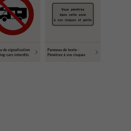
 de signalisation
Panneau de texte -
ng-cars interdits
Pénétrez à vos risques