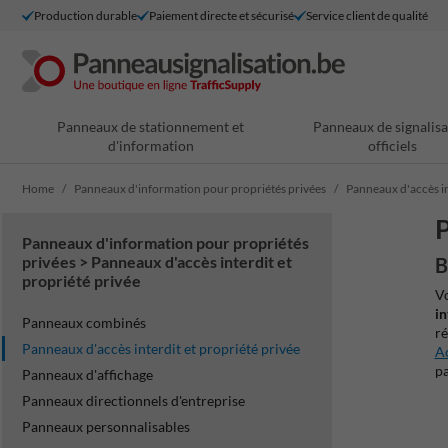
Production durable
Paiement directe et sécurisé
Service client de qualité
Panneaux de stationnement et
Panneaux de signalisa
d'information
officiels
Home
Panneaux d'information pour propriétés privées
Panneaux d'accès in
P
Panneaux d'information pour propriétés
privées > Panneaux d'accès interdit et
B
propriété privée
Vo
in
Panneaux combinés
ré
Panneaux d'accès interdit et propriété privée
Ac
pa
Panneaux d'affichage
Panneaux directionnels d'entreprise
Panneaux personnalisables