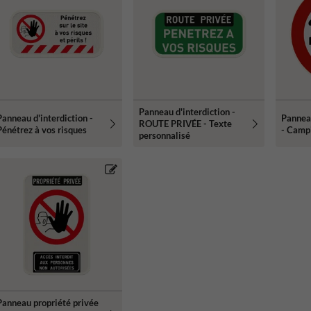
Panneau d'interdiction -
Panneau d'interdiction -
Panneau
ROUTE PRIVÉE - Texte
Pénétrez à vos risques
- Campi
personnalisé
Panneau propriété privée