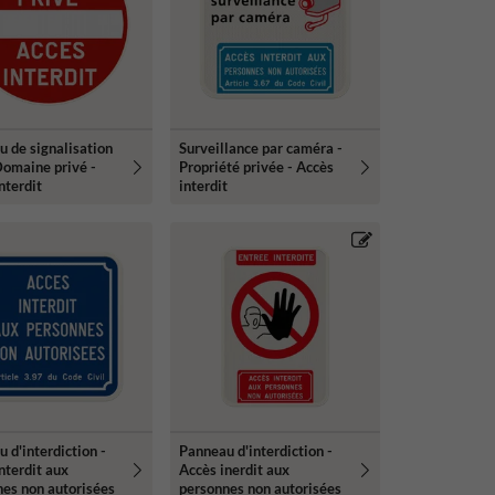
 de signalisation
Surveillance par caméra -
Domaine privé -
Propriété privée - Accès
nterdit
interdit
 d'interdiction -
Panneau d'interdiction -
nterdit aux
Accès inerdit aux
es non autorisées
personnes non autorisées