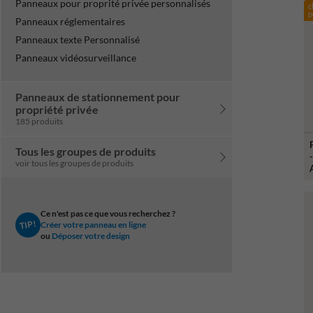
Panneaux pour proprité privée personnalisés
c
p
Panneaux réglementaires
Panneaux texte Personnalisé
Panneaux vidéosurveillance
Panneaux de stationnement pour
propriété privée
185 produits
Tous les groupes de produits
voir tous les groupes de produits
Ce n'est pas ce que vous recherchez ?
TIP!
Créer votre panneau en ligne
ou
Déposer votre design