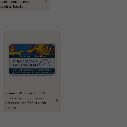
accès interdit avec
mention légale
Panneau d'information 3:2
réfléchissant - impression
personnalisée (fichier client
requis)