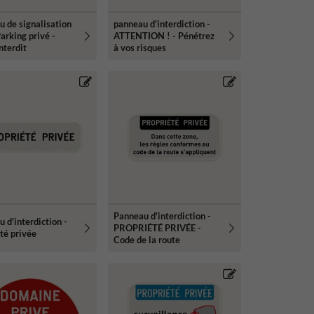
 de signalisation
panneau d'interdiction -
Parking privé -
ATTENTION ! - Pénétrez
nterdit
à vos risques
Panneau d'interdiction -
 d'interdiction -
PROPRIÉTÉ PRIVÉE -
té privée
Code de la route