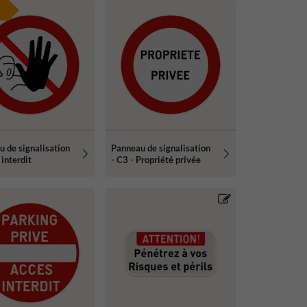
e
 de signalisation
Panneau de signalisation
 interdit
- C3 - Propriété privée