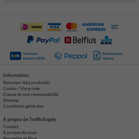
Virement
Paiement par
bancaire SEPA
facture
Information
Renvoyer le(s) produit(s)
Cookie / Vie privée
Clause de non responsabilité
Sitemap
Conditions générales
À propos de TrafficSupply
Contact
À propos de nous
Nouvelles et Blog