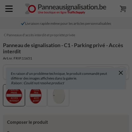
Livraison rapide même pour les articles personnalisables
Panneaux d'accès interdit et propriété privée
Panneau de signalisation - C1 - Parking privé - Accès
interdit
Art.nr. FRIP.11651
Voir en 3D
En raison d'un problème technique, le produit commandé peut
différer des images affichées dans la galerie.
Raison : Could not resolve product
Composer le produit