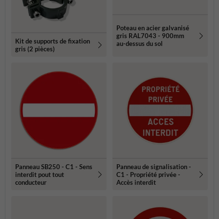
Poteau en acier galvanisé
gris RAL7043 - 900mm
Kit de supports de fixation
au-dessus du sol
gris (2 pièces)
Panneau SB250 - C1 - Sens
Panneau de signalisation -
interdit pout tout
C1 - Propriété privée -
conducteur
Accès interdit