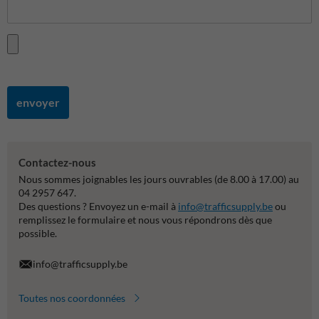
envoyer
Contactez-nous
Nous sommes joignables les jours ouvrables (de 8.00 à 17.00) au
04 2957 647.
Des questions ? Envoyez un e-mail à
info@trafficsupply.be
ou
remplissez le formulaire et nous vous répondrons dès que
possible.
info@trafficsupply.be
Toutes nos coordonnées