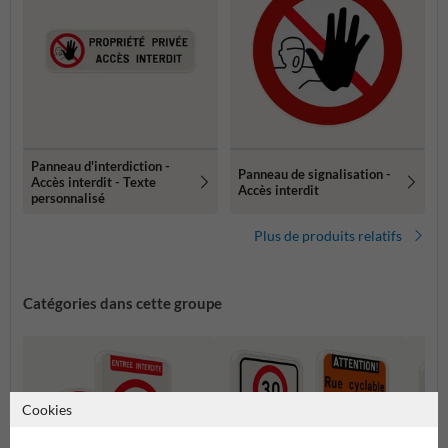
Panneau d'interdiction -
Panneau de signalisation -
Accès interdit - Texte
Accès interdit
personnalisé
Plus de produits relatifs
Catégories dans cette groupe
Cookies