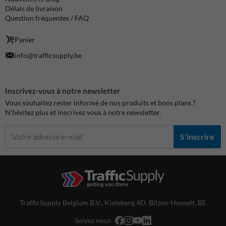
Délais de livraison
Question fréquentes / FAQ
Panier
info@trafficsupply.be
Inscrivez-vous à notre newsletter
Vous souhaitez rester informé de nos produits et bons plans ?
N'hésitez plus et inscrivez vous à notre newsletter.
S'inscrire
TrafficSupply Belgium B.V.,
Kieleberg 4D
,
Bilzen-Hoeselt, BE
Suivez nous