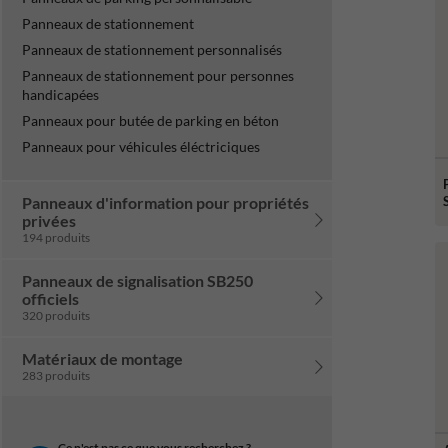
Panneaux de stationnement
Panneaux de stationnement personnalisés
Panneaux de stationnement pour personnes
handicapées
Panneaux pour butée de parking en béton
Panneaux pour véhicules éléctriciques
Panneaux d'information pour propriétés
privées
194 produits
Panneaux de signalisation SB250
officiels
320 produits
Matériaux de montage
283 produits
Ce n'est pas ce que vous recherchez ?