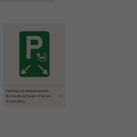
Panneau de stationnement -
Borne de recharge + Flèches
d'indication