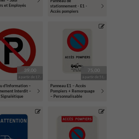
ner – Sauf
Panneau de
rs et Employés
stationnement - E1 -
Accès pompiers
39,00
75,00
à partir de 17,-
à partir de 51,-
u d’Information –
Panneau E1 – Accès
nement Interdit –
Pompiers + Remorquage
 Signalétique
– Personnalisable