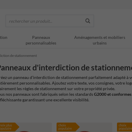
rechercher un produit...
tion
Panneaux
Aménagements et mobiliers
personnalisables
urbains
iction de stationnement
anneaux d'interdiction de stationnem
éez un panneau d’interdiction de stationnement parfaitement adapté à 
tièrement personnalisables. Ajoutez votre texte, vos consignes, votre lo
airement les règles de stationnement sur votre propriété privée.
us nos panneaux sont fabriqués selon les standards
G2000 et conformes 
fléchissante garantissant une excellente visibilité.
hoix plus
choix
choix
opulaire
populaire
populair