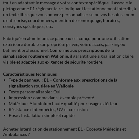
tout en adaptant le message à votre contexte spécifique. Il associe le
pictogramme E1 réglementaire, indiquant le stationnement interdit, à
un texte libre que vous pouvez personnaliser selon vos besoins : nom
d’entreprise, coordonnées, mention de remorquage, horaires,
consignes spécifiques, etc.
Fabriqué en aluminium, ce panneau est conçu pour une utilisation
extérieure durable sur propriété privée, voie d’accès, parking ou
bâtiment professionnel.
Conforme aux prescriptions de la
signalisation routière en Wallonie,
il garantit une signalisation claire,
visible et adaptée aux exigences de sécurité routière.
Caractéristiques techniques
Type de panneau :
E1 – Conforme aux prescriptions de la
signalisation routière en Wallonie
Texte personnalisable : Oui
Impression : comme dans l’exemple présenté
Matériau : Aluminium haute qualité pour usage extérieur
Résistance : Intempéries, UV et corrosion
Pose : Installation simple et rapide
Acheter Interdiction de stationnement E1 - Excepté Médecins et
Ambulances ?