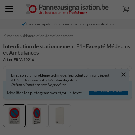
Livraison rapide même pour les articles personnalisables
Panneaux d'interdiction de stationnement
Interdiction de stationnement E1 - Excepté Médecins
et Ambulances
Art.nr. FRPA.10216
Voir en 3D
En raison d'un problème technique, le produit commandé peut
différer des images affichées dans la galerie.
Raison : Could not resolve product
Produit personnalisable ?
Personnaliser
Modifier les pictogrammes et/ou le texte