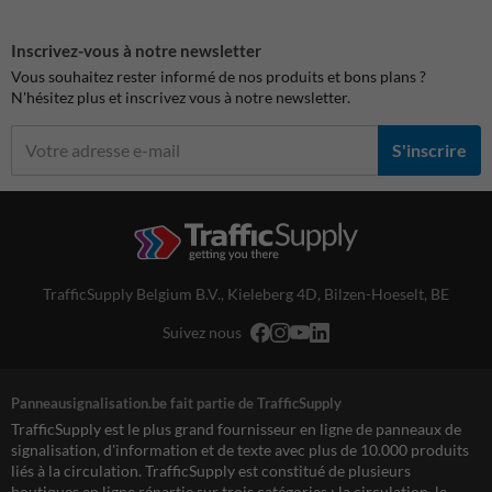
Inscrivez-vous à notre newsletter
Vous souhaitez rester informé de nos produits et bons plans ?
N'hésitez plus et inscrivez vous à notre newsletter.
S'inscrire
TrafficSupply Belgium B.V.,
Kieleberg 4D
,
Bilzen-Hoeselt, BE
Suivez nous
Panneausignalisation.be fait partie de TrafficSupply
TrafficSupply est le plus grand fournisseur en ligne de panneaux de
signalisation, d'information et de texte avec plus de 10.000 produits
liés à la circulation. TrafficSupply est constitué de plusieurs
boutiques en ligne répartie sur trois catégories : la circulation, le