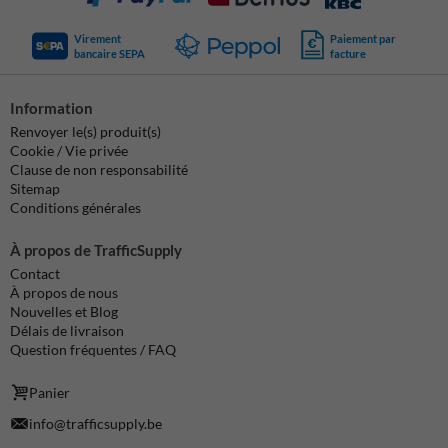
Virement
Paiement par
bancaire SEPA
facture
Information
Renvoyer le(s) produit(s)
Cookie / Vie privée
Clause de non responsabilité
Sitemap
Conditions générales
À propos de TrafficSupply
Contact
À propos de nous
Nouvelles et Blog
Délais de livraison
Question fréquentes / FAQ
Panier
info@trafficsupply.be