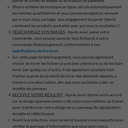
panier et suivez les étapes du processus de paiement
(Notre système de boutique en ligne calcule automatiquement
les remises quantitatives et vous pouvez enregistrer, envoyer
par e-mail et/ou partager sans engagement le panier (devis)
contenant les produits souhaités avec qui vous le souhaitez !)
TÉLÉCHARGEZ VOS IMAGES
: Après avoir passé votre
commande, vous pouvez associer le(s) fichier(s) à votre
commande (téléchargement) conformément à nos
spécifications de livraison
.
Sur cette page de téléchargement, vous pouvez également
choisir de livrer les fichiers à une date ultérieure ou de les faire
livrer par quelqu'un d'autre. Il est également possible (voir
l'option auprès du produit) de livrer des éléments séparés, y
compris une description, afin que nous puissions créer un
modèle de panneau.
RECEVEZ VOTRE RÉSULTAT
: Après avoir donné votre accord
sur le design que nous avons créé, nous nous mettons au travail
pour transformer votre design en un panneau de signalisation
durable et réfléchissant.
Avant la production, vous recevrez toujours une maquette pour
vérifier le panneau d'information que vous avez conçu.