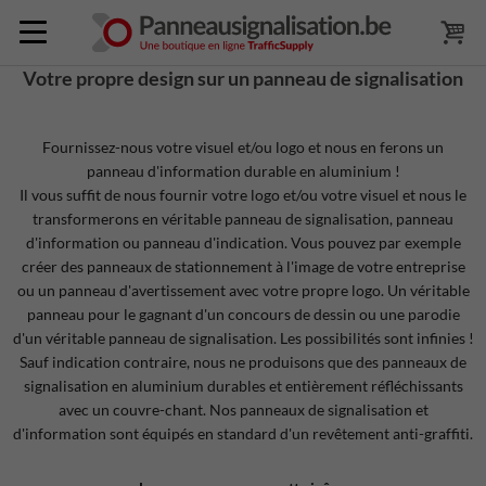
Votre propre design sur un panneau de signalisation
Fournissez-nous votre visuel et/ou logo et nous en ferons un
panneau d'information durable en aluminium !
Il vous suffit de nous fournir votre logo et/ou votre visuel et nous le
transformerons en véritable panneau de signalisation, panneau
d'information ou panneau d'indication. Vous pouvez par exemple
créer des panneaux de stationnement à l'image de votre entreprise
ou un panneau d'avertissement avec votre propre logo. Un véritable
panneau pour le gagnant d'un concours de dessin ou une parodie
d'un véritable panneau de signalisation. Les possibilités sont infinies !
Sauf indication contraire, nous ne produisons que des panneaux de
signalisation en aluminium durables et entièrement réfléchissants
avec un couvre-chant. Nos panneaux de signalisation et
d'information sont équipés en standard d'un revêtement anti-graffiti.