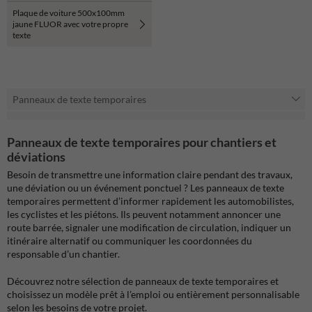
Plaque de voiture 500x100mm
jaune FLUOR avec votre propre
texte
Panneaux de texte temporaires
Panneaux de texte temporaires pour chantiers et
déviations
Besoin de transmettre une information claire pendant des travaux,
une déviation ou un événement ponctuel ? Les panneaux de texte
temporaires permettent d’informer rapidement les automobilistes,
les cyclistes et les piétons. Ils peuvent notamment annoncer une
route barrée, signaler une modification de circulation, indiquer un
itinéraire alternatif ou communiquer les coordonnées du
responsable d’un chantier.
Découvrez notre sélection de panneaux de texte temporaires et
choisissez un modèle prêt à l’emploi ou entièrement personnalisable
selon les besoins de votre projet.