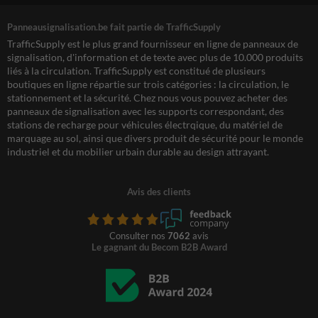
Panneausignalisation.be fait partie de TrafficSupply
TrafficSupply est le plus grand fournisseur en ligne de panneaux de
signalisation, d'information et de texte avec plus de 10.000 produits
liés à la circulation. TrafficSupply est constitué de plusieurs
boutiques en ligne répartie sur trois catégories : la circulation, le
stationnement et la sécurité. Chez nous vous pouvez acheter des
panneaux de signalisation avec les supports correspondant, des
stations de recharge pour véhicules électrqique, du matériel de
marquage au sol, ainsi que divers produit de sécurité pour le monde
industriel et du mobilier urbain durable au design attrayant.
Avis des clients
Consulter nos
7062
avis
Le gagnant du Becom B2B Award