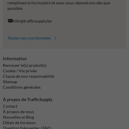
remplissez le formulaire et nous vous répondrons dès que
possible.
info@trafficsupply.be
Toutes nos coordonnées
Information
Renvoyer le(s) produit(s)
Cookie / Vie privée
Clause de non responsabilité
Sitemap
Conditions générales
À propos de TrafficSupply
Contact
À propos de nous
Nouvelles et Blog
Délais de livraison
Question fréquentes / FAQ