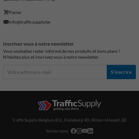
Panier
info@trafficsupply.be
Inscrivez-vous à notre newsletter
Vous souhaitez rester informé de nos produits et bons plans ?
N'hésitez plus et inscrivez vous à notre newsletter.
S'inscrire
TrafficSupply Belgium B.V.,
Kieleberg 4D
,
Bilzen-Hoeselt, BE
Suivez nous