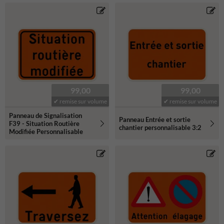
99,00
99,00
✔ remise sur volume
✔ remise sur volume
Panneau de Signalisation
Panneau Entrée et sortie
F39 - Situation Routière
chantier personnalisable 3:2
Modifiée Personnalisable