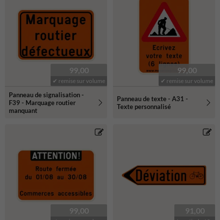
99,00
99,00
✔ remise sur volume
✔ remise sur volume
Panneau de signalisation -
Panneau de texte - A31 -
F39 - Marquage routier
Texte personnalisé
manquant
99,00
91,00