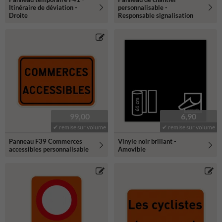
Itinéraire de déviation -
personnalisable -
Droite
Responsable signalisation
99,00
6,90
✔ remise sur volume
✔ remise sur volume
Panneau F39 Commerces
Vinyle noir brillant -
accessibles personnalisable
Amovible