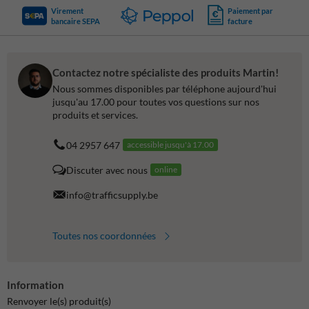
Virement
Paiement par
bancaire SEPA
facture
Contactez notre spécialiste des produits Martin!
Nous sommes disponibles par téléphone aujourd'hui
jusqu'au 17.00 pour toutes vos questions sur nos
produits et services.
04 2957 647
accessible jusqu'à 17.00
Discuter avec nous
online
info@trafficsupply.be
Toutes nos coordonnées
Information
Renvoyer le(s) produit(s)