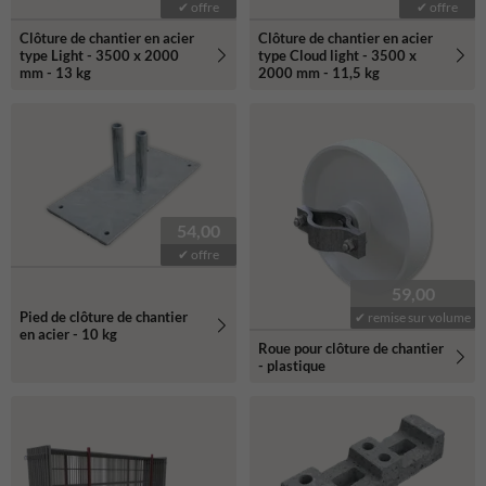
✔ offre
✔ offre
Clôture de chantier en acier
Clôture de chantier en acier
type Light - 3500 x 2000
type Cloud light - 3500 x
mm - 13 kg
2000 mm - 11,5 kg
54,00
✔ offre
59,00
Pied de clôture de chantier
✔ remise sur volume
en acier - 10 kg
Roue pour clôture de chantier
- plastique