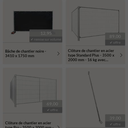
12,95
89,00
✔ remise sur volume
✔ offre
Clôture de chantier en acier
Bâche de chantier noire -
type Standard Plus - 3500 x
3410 x 1750 mm
2000 mm - 16 kg avec
renfort d'angle
69,00
✔ offre
39,00
Clôture de chantier en acier
✔ offre
type Pro - 3500 x 2000 mm -