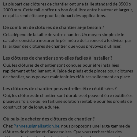
La plupart des clôtures de chantier ont une taille standard de 3500 x
2000 mm. Cette taille offre un bon équilibre entre hauteur et largeur,
ce qui la rend efficace pour la plupart des applications.
De combien de clôtures de chantier ai-je besoin ?
Cela dépend de la taille de votre chantier. Un moyen simple de le
calculer consiste à mesurer le périmètre de la zone et à le diviser par
la largeur des clôtures de chantier que vous prévoyez d'utiliser.
Les clôtures de chantier sont-elles faciles à installer ?
Oui, les clôtures de chantier sont conçues pour être installées
rapidement et facilement. À l'aide de pieds et de pinces pour clôtures
de chantier, vous pouvez maintenir les clôtures solidement en place.
Les clôtures de chantier peuvent-elles être réutilisées ?
Oui, les clôtures de chantier sont durables et peuvent être réutilisées
plusieurs fois, ce qui en fait une solution rentable pour les projets de
construction de longue durée.
Où puis-je acheter des clôtures de chantier ?
Chez
Panneausignalisation.be
, nous proposons une large gamme de
clôtures de chantier et d'accessoires. Que vous recherchiez des