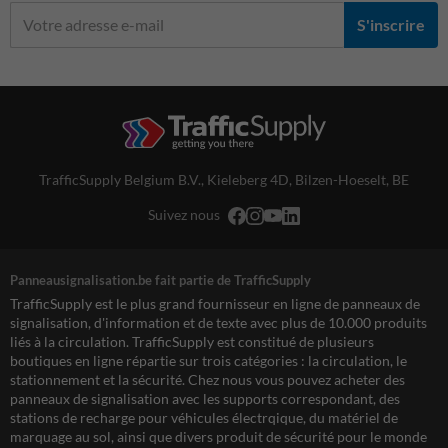
S'inscrire
TrafficSupply Belgium B.V.,
Kieleberg 4D
,
Bilzen-Hoeselt, BE
Suivez nous
Panneausignalisation.be fait partie de TrafficSupply
TrafficSupply est le plus grand fournisseur en ligne de panneaux de
signalisation, d'information et de texte avec plus de 10.000 produits
liés à la circulation. TrafficSupply est constitué de plusieurs
boutiques en ligne répartie sur trois catégories : la circulation, le
stationnement et la sécurité. Chez nous vous pouvez acheter des
panneaux de signalisation avec les supports correspondant, des
stations de recharge pour véhicules électrqique, du matériel de
marquage au sol, ainsi que divers produit de sécurité pour le monde