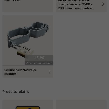
Kit de 30 barrières de
chantier en acier 3500 x
2000 mm - avec pieds et
support de transport
45,90
✔ remise sur volume
Serrure pour clôture de
chantier
Produits relatifs