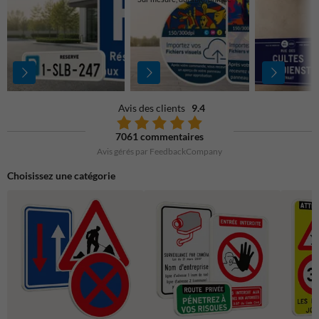
Avis des clients
9.4
7061 commentaires
Avis gérés par FeedbackCompany
Choisissez une catégorie