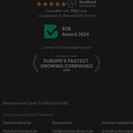
Consulter nos
7061
avis
Le gagnant du Becom B2B Award
Lauréat d'un prestigieux prix
Boutiques en ligne TrafficSupply BE
Tous les webshop Flamands
Verkeersbord.be
Rampaal.be
Verkeersspiegel.b
Huisnummerpaal.be
Veiligheidsbordkopen.be
Grondmarkering.b