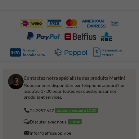
Virement
Paiement par
bancaire SEPA
facture
Contactez notre spécialiste des produits Martin!
Nous sommes disponibles par téléphone aujourd'hui
jusqu'au 17.00 pour toutes vos questions sur nos
produits et services.
04 2957 647
accessible jusqu'à 17.00
Discuter avec nous
online
info@trafficsupply.be