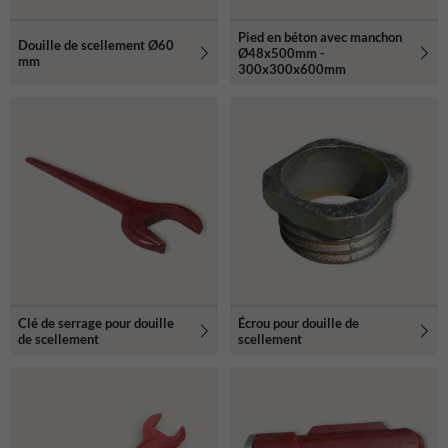
Pied en béton avec manchon
Douille de scellement Ø60
Ø48x500mm -
mm
300x300x600mm
Clé de serrage pour douille
Écrou pour douille de
de scellement
scellement