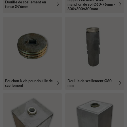
Douille de scellement en
manchon de sol Ø60-76mm -
fonte Ø76mm
300x300x300mm
Bouchon à vis pour douille de
Douille de scellement Ø60
scellement
mm