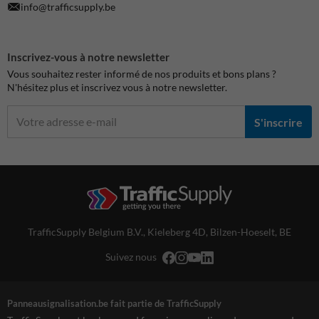
info@trafficsupply.be
Inscrivez-vous à notre newsletter
Vous souhaitez rester informé de nos produits et bons plans ?
N'hésitez plus et inscrivez vous à notre newsletter.
S'inscrire
TrafficSupply Belgium B.V.,
Kieleberg 4D
,
Bilzen-Hoeselt, BE
Suivez nous
Panneausignalisation.be fait partie de TrafficSupply