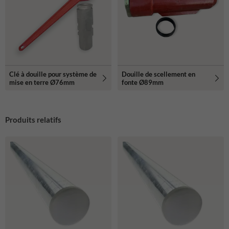
Clé à douille pour système de
Douille de scellement en
mise en terre Ø76mm
fonte Ø89mm
Produits relatifs