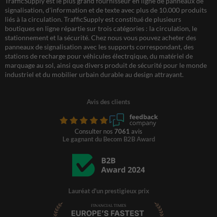
TrafficSupply est le plus grand fournisseur en ligne de panneaux de
signalisation, d'information et de texte avec plus de 10.000 produits
liés à la circulation. TrafficSupply est constitué de plusieurs
boutiques en ligne répartie sur trois catégories : la circulation, le
stationnement et la sécurité. Chez nous vous pouvez acheter des
panneaux de signalisation avec les supports correspondant, des
stations de recharge pour véhicules électrqique, du matériel de
marquage au sol, ainsi que divers produit de sécurité pour le monde
industriel et du mobilier urbain durable au design attrayant.
Avis des clients
Consulter nos
7061
avis
Le gagnant du Becom B2B Award
Lauréat d'un prestigieux prix