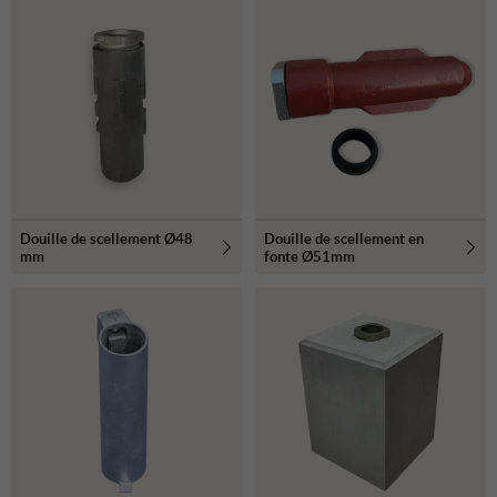
Douille de scellement Ø48
Douille de scellement en
mm
fonte Ø51mm