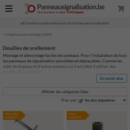
Livraison rapide même pour les articles personnalisables
Matériaux de montage G2000
Douilles de scellement
Montage et démontage faciles des poteaux. Pour l'installation de tous
les panneaux de signalisation amovibles et déplaçables. Comme les
mâts de drapeau et d’autres poteaux où il est idéal d'utiliser des
douilles de scellement.
En savoir plus
Les douilles de scellement sont disponibles en différents diamètres et
longueurs. Consultez notre gamme de produits ci-dessous.
Afficher les catégories liées
Trier par:
choix plus
choix
populaire
populaire