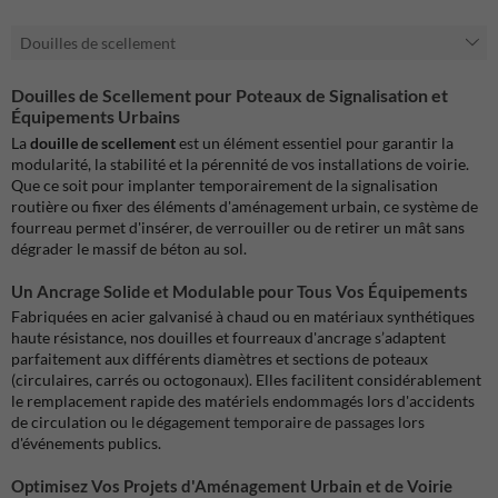
Douilles de scellement
Douilles de Scellement pour Poteaux de Signalisation et
Équipements Urbains
La
douille de scellement
est un élément essentiel pour garantir la
modularité, la stabilité et la pérennité de vos installations de voirie.
Que ce soit pour implanter temporairement de la signalisation
routière ou fixer des éléments d'aménagement urbain, ce système de
fourreau permet d'insérer, de verrouiller ou de retirer un mât sans
dégrader le massif de béton au sol.
Un Ancrage Solide et Modulable pour Tous Vos Équipements
Fabriquées en acier galvanisé à chaud ou en matériaux synthétiques
haute résistance, nos douilles et fourreaux d'ancrage s’adaptent
parfaitement aux différents diamètres et sections de poteaux
(circulaires, carrés ou octogonaux). Elles facilitent considérablement
le remplacement rapide des matériels endommagés lors d'accidents
de circulation ou le dégagement temporaire de passages lors
d'événements publics.
Optimisez Vos Projets d'Aménagement Urbain et de Voirie