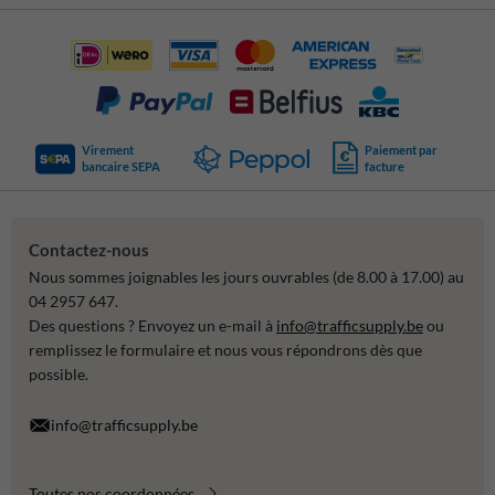
Virement
Paiement par
bancaire SEPA
facture
Contactez-nous
Nous sommes joignables les jours ouvrables (de 8.00 à 17.00) au
04 2957 647.
Des questions ? Envoyez un e-mail à
info@trafficsupply.be
ou
remplissez le formulaire et nous vous répondrons dès que
possible.
info@trafficsupply.be
Toutes nos coordonnées