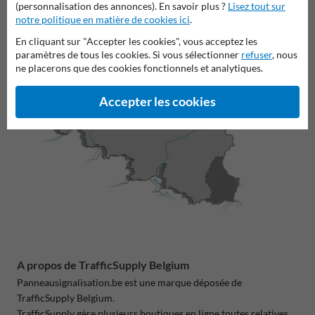
(personnalisation des annonces). En savoir plus ?
Lisez tout sur
notre politique en matière de cookies ici
.
En cliquant sur "Accepter les cookies", vous acceptez les
paramètres de tous les cookies. Si vous sélectionner
refuser
, nous
ne placerons que des cookies fonctionnels et analytiques.
Accepter les cookies
A propos de TrafficSupply Belgium
Panneausignalisation.be est une marque déposée de
TrafficSupply Belgium.
TrafficSupply gère plusieurs boutiques en ligne toutes relatives