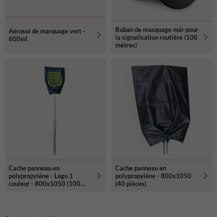
Ruban de masquage noir pour
Aérosol de marquage vert -
la signalisation routière (100
600ml
mètres)
Cache panneau en
Cache panneau en
polypropylène - Logo 1
polypropylène - 800x1050
couleur - 800x1050 (100
(40 pièces)
pièces)