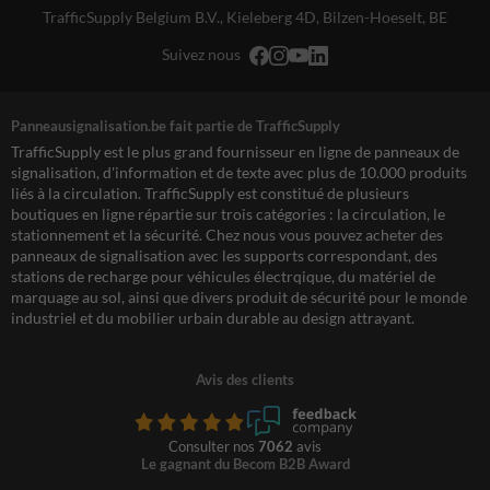
TrafficSupply Belgium B.V.,
Kieleberg 4D
,
Bilzen-Hoeselt, BE
Suivez nous
Panneausignalisation.be fait partie de TrafficSupply
TrafficSupply est le plus grand fournisseur en ligne de panneaux de
signalisation, d'information et de texte avec plus de 10.000 produits
liés à la circulation. TrafficSupply est constitué de plusieurs
boutiques en ligne répartie sur trois catégories : la circulation, le
stationnement et la sécurité. Chez nous vous pouvez acheter des
panneaux de signalisation avec les supports correspondant, des
stations de recharge pour véhicules électrqique, du matériel de
marquage au sol, ainsi que divers produit de sécurité pour le monde
industriel et du mobilier urbain durable au design attrayant.
Avis des clients
Consulter nos
7062
avis
Le gagnant du Becom B2B Award