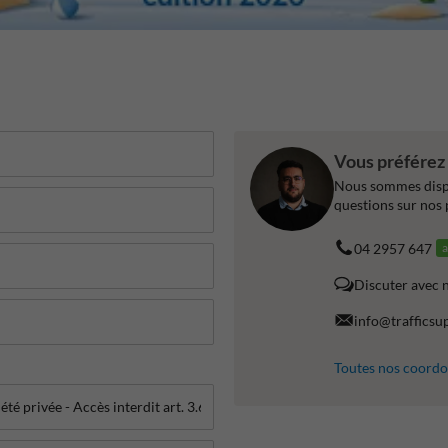
Vous préférez 
Nous sommes dispo
questions sur nos 
04 2957 647
a
Discuter avec 
info@trafficsu
Toutes nos coord