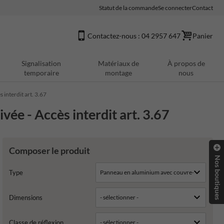
Statut de la commande
Se connecter
Contact
Contactez-nous : 04 2957 647
Panier
Signalisation
Matériaux de
À propos de
temporaire
montage
nous
 interdit art. 3.67
vée - Accès interdit art. 3.67
Composer le produit
Nos boutiques
Type
Dimensions
Classe de réflexion