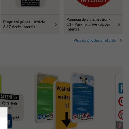
Panneau de signalisation -
Propriété privée - Article
C1 - Parking privé - Accès
3.67 Accès interdit
interdit
Plus de produits relatifs