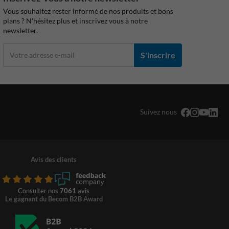
Vous souhaitez rester informé de nos produits et bons
plans ? N'hésitez plus et inscrivez vous à notre
newsletter.
S'inscrire
Suivez nous
Avis des clients
Consulter nos
7061
avis
Le gagnant du Becom B2B Award