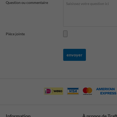
Question ou commentaire
Pièce jointe
envoyer
Information
À propos de Traf