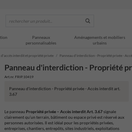
rechercher un produit...
tion
Panneaux
Aménagements et mobiliers
personnalisables
urbains
d'accès interdit et propriété privée
Panneau d'interdiction - Propriété privée - Accès
Panneau d'interdiction - Propriété pri
Art.nr. FRIP.10419
Panneau d'interdiction - Propriété privée - Accès interdit art.
3.67
Le panneau
Propriété privée – Accès interdit Art. 3.67
signale
clairement qu’un terrain, bâtiment ou espace privé est réservé aux
personnes autorisées. Il est idéal pour les propriétés privées,
entreprises, chantiers, entrepôts, sites industriels, exploitations