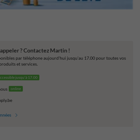
appeler ? Contactez Martin !
nibles par téléphone aujourd'hui jusqu'au 17.00 pour toutes vos
produits et services.
ccessible jusqu'à 17.00
nous
online
pply.be
onnées