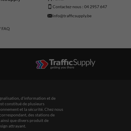
Contactez-nous : 04 2957 647
info@trafficsupply.be
 / FAQ
gnalisation, d'information et de
est constitué de plusieurs
ationnement et la sécurité. Chez nous
correspondant, des stations de
ainsi que divers produit de
sign attrayant.