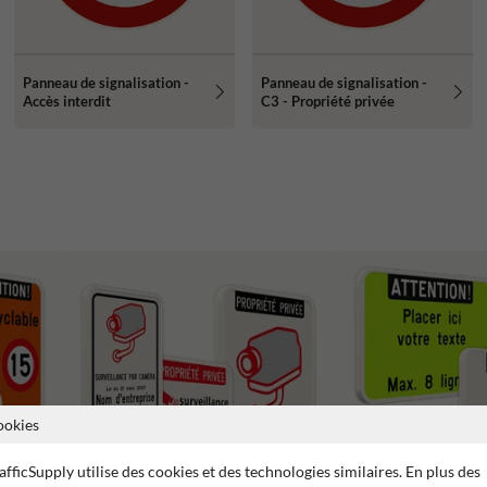
Panneau de signalisation -
Panneau de signalisation -
Accès interdit
C3 - Propriété privée
ookies
afficSupply utilise des cookies et des technologies similaires. En plus des