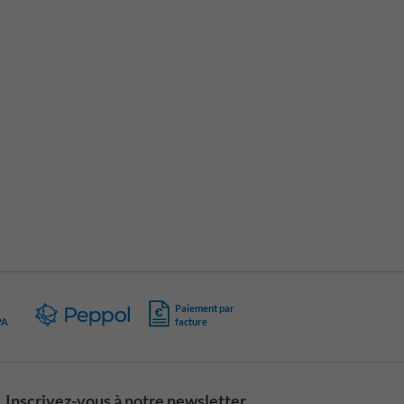
Paiement par
PA
facture
Inscrivez-vous à notre newsletter