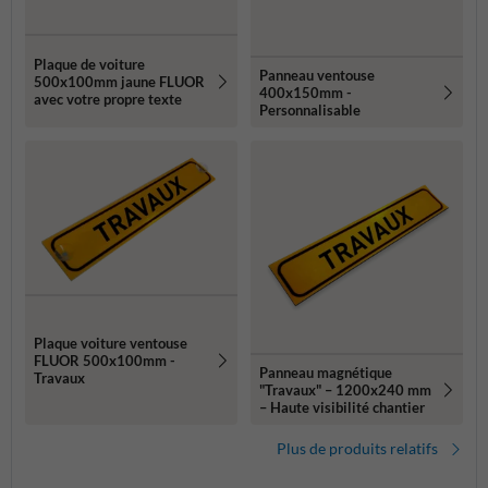
Plaque de voiture
Panneau ventouse
500x100mm jaune FLUOR
400x150mm -
avec votre propre texte
Personnalisable
Plaque voiture ventouse
FLUOR 500x100mm -
Panneau magnétique
Travaux
"Travaux" – 1200x240 mm
– Haute visibilité chantier
Plus de produits relatifs