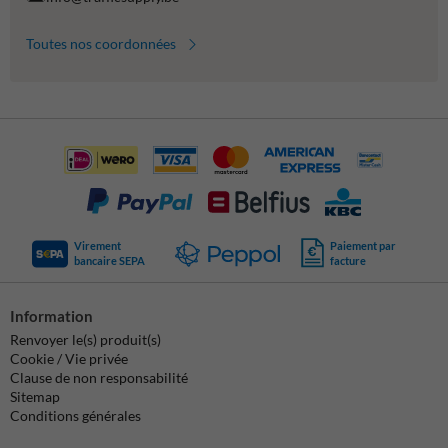
Toutes nos coordonnées
Virement
Paiement par
bancaire SEPA
facture
Information
Renvoyer le(s) produit(s)
Cookie / Vie privée
Clause de non responsabilité
Sitemap
Conditions générales