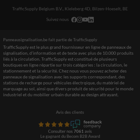
TrafficSupply Belgium B.V.,
Kieleberg 4D
,
Bilzen-Hoeselt, BE
Suivez nous
Panneausignalisation.be fait partie de TrafficSupply
TrafficSupply est le plus grand fournisseur en ligne de panneaux de
signalisation, d'information et de texte avec plus de 10.000 produits
liés à la circulation. TrafficSupply est constitué de plusieurs
boutiques en ligne répartie sur trois catégories : la circulation, le
stationnement et la sécurité. Chez nous vous pouvez acheter des
panneaux de signalisation avec les supports correspondant, des
stations de recharge pour véhicules électrqique, du matériel de
marquage au sol, ainsi que divers produit de sécurité pour le monde
industriel et du mobilier urbain durable au design attrayant.
Avis des clients
Consulter nos
7061
avis
Le gagnant du Becom B2B Award