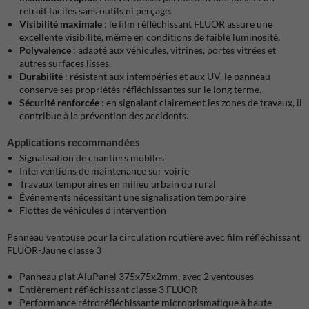
retrait faciles sans outils ni perçage.
Visibilité maximale
:
le film réfléchissant FLUOR assure une
excellente visibilité, même en conditions de faible luminosité.
Polyvalence
:
adapté aux véhicules, vitrines, portes vitrées et
autres surfaces lisses.
Durabilité
:
résistant aux intempéries et aux UV, le panneau
conserve ses propriétés réfléchissantes sur le long terme.
Sécurité renforcée
:
en signalant clairement les zones de travaux, il
contribue à la prévention des accidents.
Applications recommandées
Signalisation de chantiers mobiles
Interventions de maintenance sur voirie
Travaux temporaires en milieu urbain ou rural
Événements nécessitant une signalisation temporaire
Flottes de véhicules d'intervention
Panneau ventouse pour la circulation routière avec film réfléchissant
FLUOR-Jaune classe 3
Panneau plat AluPanel 375x75x2mm, avec 2 ventouses
Entièrement réfléchissant classe 3 FLUOR
Performance rétroréfléchissante microprismatique à haute