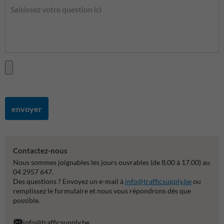
envoyer
Contactez-nous
Nous sommes joignables les jours ouvrables (de 8.00 à 17.00) au
04 2957 647.
Des questions ? Envoyez un e-mail à
info@trafficsupply.be
ou
remplissez le formulaire et nous vous répondrons dès que
possible.
info@trafficsupply.be