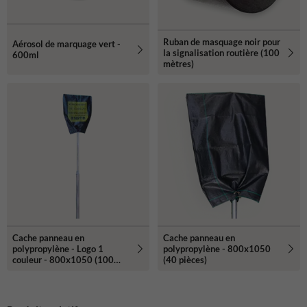
Ruban de masquage noir pour
Aérosol de marquage vert -
la signalisation routière (100
600ml
mètres)
Cache panneau en
Cache panneau en
polypropylène - Logo 1
polypropylène - 800x1050
couleur - 800x1050 (100
(40 pièces)
pièces)