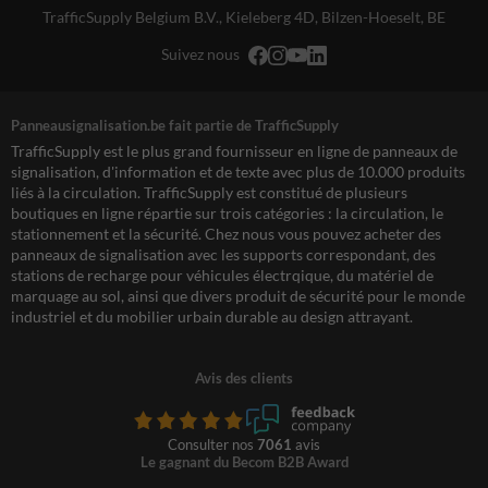
TrafficSupply Belgium B.V.,
Kieleberg 4D
,
Bilzen-Hoeselt, BE
Suivez nous
Panneausignalisation.be fait partie de TrafficSupply
TrafficSupply est le plus grand fournisseur en ligne de panneaux de
signalisation, d'information et de texte avec plus de 10.000 produits
liés à la circulation. TrafficSupply est constitué de plusieurs
boutiques en ligne répartie sur trois catégories : la circulation, le
stationnement et la sécurité. Chez nous vous pouvez acheter des
panneaux de signalisation avec les supports correspondant, des
stations de recharge pour véhicules électrqique, du matériel de
marquage au sol, ainsi que divers produit de sécurité pour le monde
industriel et du mobilier urbain durable au design attrayant.
Avis des clients
Consulter nos
7061
avis
Le gagnant du Becom B2B Award