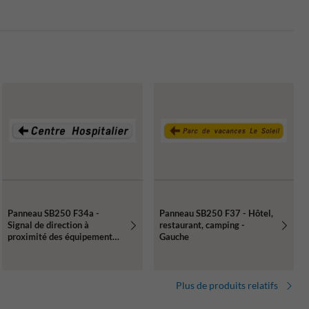
Panneau SB250 F34a -
Panneau SB250 F37 - Hôtel,
Signal de direction à
restaurant, camping -
proximité des équipements
Gauche
et établissements publics ou
d'intérêt général (gauche)
Plus de produits relatifs