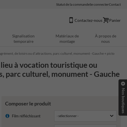
Statut de la commande
Se connecter
Contact
Contactez-nous
Panier
Signalisation
Matériaux de
À propos de
temporaire
montage
nous
agrément, de loisirs ou d’attractions, parc culturel, monument - Gauche + picto
lieu à vocation touristique ou
ons, parc culturel, monument - Gauche
Nos boutiques
Composer le produit
Film réfléchissant