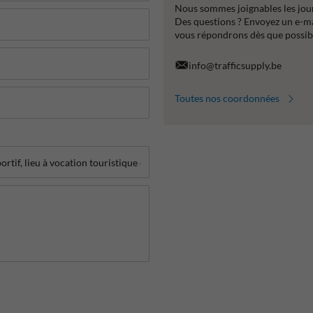
Nous sommes joignables les jour
Des questions ? Envoyez un e-m
vous répondrons dès que possib
info@trafficsupply.be
Toutes nos coordonnées