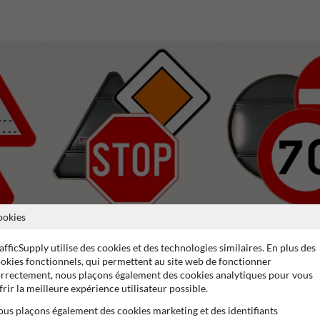
ookies
Série B : Panneaux de priorité
Série C : Panneaux d'inter
afficSupply utilise des cookies et des technologies similaires. En plus des
okies fonctionnels, qui permettent au site web de fonctionner
rrectement, nous plaçons également des cookies analytiques pour vous
frir la meilleure expérience utilisateur possible.
us plaçons également des cookies marketing et des identifiants