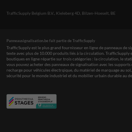
TrafficSupply Belgium B.V.,
Kieleberg 4D
,
Bilzen-Hoeselt, BE
Panneausignalisation.be fait partie de TrafficSupply
TrafficSupply est le plus grand fournisseur en ligne de panneaux de si
texte avec plus de 10.000 produits liés à la circulation. TrafficSupply 
boutiques en ligne répartie sur trois catégories : la circulation, le st
vous pouvez acheter des panneaux de signalisation avec les supports 
recharge pour véhicules électrqique, du matériel de marquage au sol, 
sécurité pour le monde industriel et du mobilier urbain durable au de