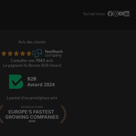
Suivez nous
Avis des clients
Consulter nos
7061
avis
Le gagnant du Becom B2B Award
Lauréat d'un prestigieux prix