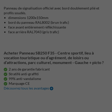
Panneau de signalisation officiel avec bord doublement plié et
profils soudés.
dimensions 1200x150mm
bord du panneau RAL8002 (brun trafic)
face avant entièrement réfléchissante
face arrière RAL7043 (gris trafic)
Acheter Panneau SB250 F35 - Centre sportif, lieu à
vocation touristique ou d’agrément, de loisirs ou
d’attractions, parc culturel, monument - Gauche + picto ?
2 ans de garantie fabricant
Stratifé anti-graffiti
99% anti-vandalisme
Marquage CE
Découvrez tous les avantages