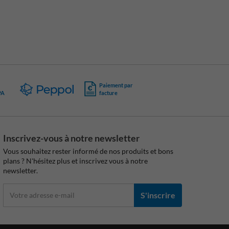
Paiement par
PA
facture
Inscrivez-vous à notre newsletter
Vous souhaitez rester informé de nos produits et bons
plans ? N'hésitez plus et inscrivez vous à notre
newsletter.
S'inscrire