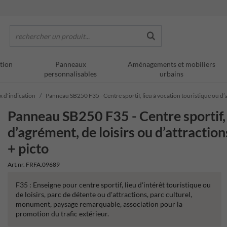
rechercher un produit...
tion
Panneaux
Aménagements et mobiliers
personnalisables
urbains
x d'indication
Panneau SB250 F35 - Centre sportif, lieu à vocation touristique ou d’
Panneau SB250 F35 - Centre sportif, 
d’agrément, de loisirs ou d’attracti
+ picto
Art.nr. FRFA.09689
F35 : Enseigne pour centre sportif, lieu d'intérêt touristique ou
de loisirs, parc de détente ou d'attractions, parc culturel,
monument, paysage remarquable, association pour la
promotion du trafic extérieur.