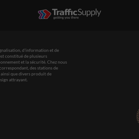
gnalisation, d'information et de
est constitué de plusieurs
ationnement et la sécurité. Chez nous
correspondant, des stations de
ainsi que divers produit de
sign attrayant.