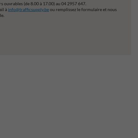
s ouvrables (de 8.00 à 17.00) au 04 2957 647.
ail à
info@trafficsupply.be
ou remplissez le formulaire et nous
le.