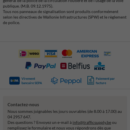
général de la police de la circulation routière et de l'usage de la voie
publique. (M.B. 09.12.1975).
Tous nos panneaux de signalisation sont produits conformément
selon les directives de Wallonie Infrastructures (SPW) et le règlement
de police.
Virement
Paiement par
bancaire SEPA
facture
Contactez-nous
Nous sommes joignables les jours ouvrables (de 8.00 à 17.00) au
04 2957 647.
Des questions ? Envoyez un e-mail à
info@trafficsupply.be
ou
remplissez le formulaire et nous vous répondrons dès que