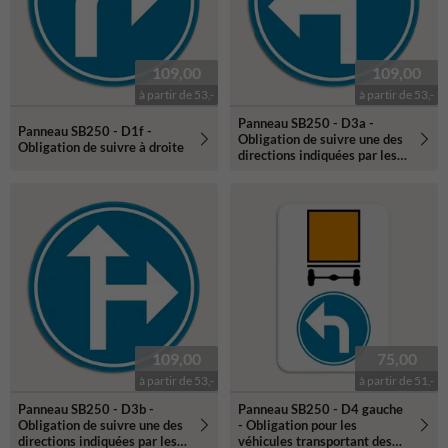
109,00
109,00
à partir de 53,-
à partir de 53,-
Panneau SB250 - D3a -
Panneau SB250 - D1f -
Obligation de suivre une des
Obligation de suivre à droite
directions indiquées par les
flèches
109,00
75,00
à partir de 53,-
à partir de 51,-
Panneau SB250 - D3b -
Panneau SB250 - D4 gauche
Obligation de suivre une des
- Obligation pour les
directions indiquées par les
véhicules transportant des