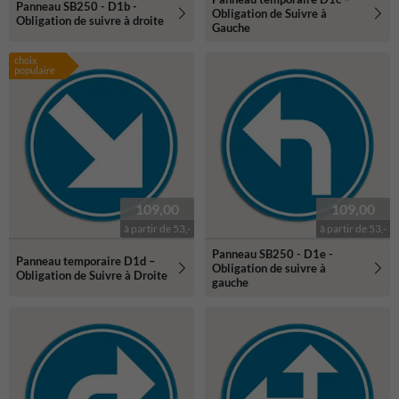
Panneau SB250 - D1b -
Obligation de Suivre à
Obligation de suivre à droite
Gauche
choix
populaire
109,00
109,00
à partir de 53,-
à partir de 53,-
Panneau SB250 - D1e -
Panneau temporaire D1d –
Obligation de suivre à
Obligation de Suivre à Droite
gauche