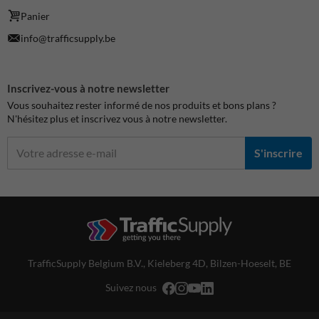
Panier
info@trafficsupply.be
Inscrivez-vous à notre newsletter
Vous souhaitez rester informé de nos produits et bons plans ?
N'hésitez plus et inscrivez vous à notre newsletter.
S'inscrire
TrafficSupply Belgium B.V.,
Kieleberg 4D
,
Bilzen-Hoeselt, BE
Suivez nous