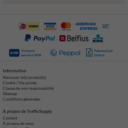
Virement
Paiement par
bancaire SEPA
facture
Information
Renvoyer le(s) produit(s)
Cookie / Vie privée
Clause de non responsabilité
Sitemap
Conditions générales
À propos de TrafficSupply
Contact
À propos de nous