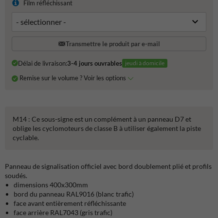
Film réfléchissant
Transmettre le produit par e-mail
Délai de livraison:
3-4 jours ouvrables
jeudi à domicile
Remise sur le volume ? Voir les options
M14 : Ce sous-signe est un complément à un panneau D7 et
oblige les cyclomoteurs de classe B à utiliser également la piste
cyclable.
Panneau de signalisation officiel avec bord doublement plié et profils
soudés.
dimensions 400x300mm
bord du panneau RAL9016 (blanc trafic)
face avant entièrement réfléchissante
face arrière RAL7043 (gris trafic)