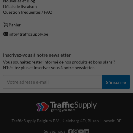
Nouvelles et Blog
Délais de livraison
Question fréquentes / FAQ
Panier
info@trafficsupply.be
Inscrivez-vous à notre newsletter
Vous souhaitez rester informé de nos produits et bons plans ?
N'hésitez plus et inscrivez vous à notre newsletter.
S'inscrire
TrafficSupply Belgium B.V.,
Kieleberg 4D
,
Bilzen-Hoeselt, BE
Suivez nous