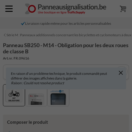
Livraison rapide même pour les articles personnalisables
Série M : Panneaux additionnels concernant les bicyclettes et cyclomoteurs à deux
Panneau SB250 - M14 - Obligation pour les deux roues
de classe B
Art.nr. FR.09616
En raison d'un problème technique, le produit commandé peut
différer des images affichées dans la galerie.
Raison : Could not resolve product
Composer le produit