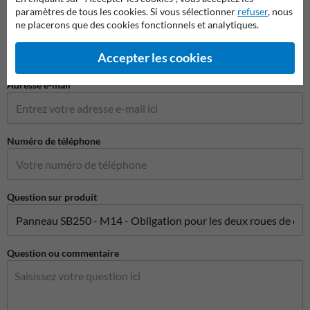
paramètres de tous les cookies. Si vous sélectionner
refuser
, nous
ne placerons que des cookies fonctionnels et analytiques.
Nom de l'entreprise
Accepter les cookies
Adresse e-mail*
Numéro de téléphone
Question sur produit
Question ou commentaire