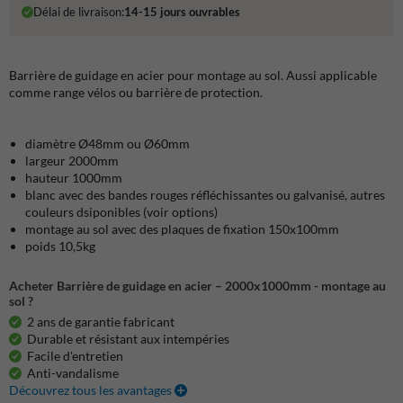
Délai de livraison:
14-15 jours ouvrables
Barrière de guidage en acier pour montage au sol. Aussi applicable
comme range vélos ou barrière de protection.
diamètre Ø48mm ou Ø60mm
largeur 2000mm
hauteur 1000mm
blanc avec des bandes rouges réfléchissantes ou galvanisé, autres
couleurs dsiponibles (voir options)
montage au sol avec des plaques de fixation 150x100mm
poids 10,5kg
Acheter Barrière de guidage en acier – 2000x1000mm - montage au
sol ?
2 ans de garantie fabricant
Durable et résistant aux intempéries
Facile d'entretien
Anti-vandalisme
Découvrez tous les avantages