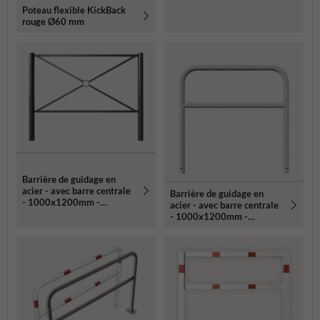
montage dans le sol
Poteau flexible KickBack
rouge Ø60 mm
Barrière de guidage en
acier - avec barre centrale
Barrière de guidage en
- 1000x1200mm -
acier - avec barre centrale
montage dans le sol
- 1000x1200mm -
montage dans le sol