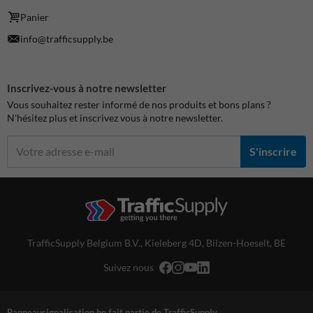
Panier
info@trafficsupply.be
Inscrivez-vous à notre newsletter
Vous souhaitez rester informé de nos produits et bons plans ?
N'hésitez plus et inscrivez vous à notre newsletter.
S'inscrire
TrafficSupply Belgium B.V.,
Kieleberg 4D
,
Bilzen-Hoeselt, BE
Suivez nous
Panneausignalisation.be fait partie de TrafficSupply