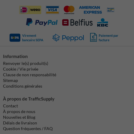
Virement
Paiement par
bancaire SEPA
facture
Information
Renvoyer le(s) produit(s)
Cookie / Vie privée
Clause de non responsabilité
Sitemap
Conditions générales
À propos de TrafficSupply
Contact
À propos de nous
Nouvelles et Blog
Délais de livraison
Question fréquentes / FAQ