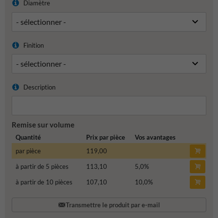
Diamètre
Finition
Description
Remise sur volume
Quantité
Prix par pièce
Vos avantages
par pièce
119,00
à partir de 5 pièces
113,10
5,0
%
à partir de 10 pièces
107,10
10,0
%
Transmettre le produit par e-mail