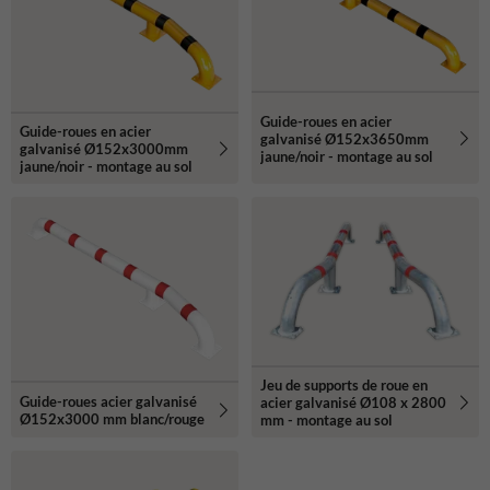
aménagements routiers. Solutions robustes et durables pour une
meilleure gestion des espaces de stationnement.
Guide-roues en acier
Guide-roues en acier
galvanisé Ø152x3650mm
galvanisé Ø152x3000mm
jaune/noir - montage au sol
jaune/noir - montage au sol
Jeu de supports de roue en
Guide-roues acier galvanisé
acier galvanisé Ø108 x 2800
Ø152x3000 mm blanc/rouge
mm - montage au sol