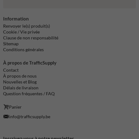
Information
Renvoyer le(s) produit(s)
Cookie / Vie privée
Clause de non responsabilité
Sitemap
Conditions générales
À propos de TrafficSupply
Contact
À propos de nous
Nouvelles et Blog
Délais de livraison
Question fréquentes / FAQ
Panier
info@trafficsupply.be
Inscrivez-vous à notre newsletter