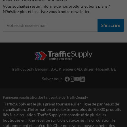
Vous souhaitez rester informé de nos produits et bons plans ?
N'hésitez plus et inscrivez vous à notre newsletter.
S'inscrire
TrafficSupply Belgium B.V.,
Kieleberg 4D
,
Bilzen-Hoeselt, BE
Suivez nous
Panneausignalisation.be fait partie de TrafficSupply
TrafficSupply est le plus grand fournisseur en ligne de panneaux de
signalisation, d'information et de texte avec plus de 10.000 produits
liés à la circulation. TrafficSupply est constitué de plusieurs
boutiques en ligne répartie sur trois catégories : la circulation, le
stationnement et la sécurité. Chez nous vous pouvez acheter des