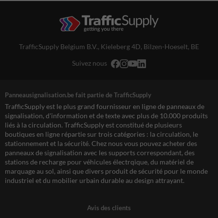
TrafficSupply Belgium B.V.,
Kieleberg 4D
,
Bilzen-Hoeselt, BE
Suivez nous
Panneausignalisation.be fait partie de TrafficSupply
TrafficSupply est le plus grand fournisseur en ligne de panneaux de
signalisation, d'information et de texte avec plus de 10.000 produits
liés à la circulation. TrafficSupply est constitué de plusieurs
boutiques en ligne répartie sur trois catégories : la circulation, le
stationnement et la sécurité. Chez nous vous pouvez acheter des
panneaux de signalisation avec les supports correspondant, des
stations de recharge pour véhicules électrqique, du matériel de
marquage au sol, ainsi que divers produit de sécurité pour le monde
industriel et du mobilier urbain durable au design attrayant.
Avis des clients