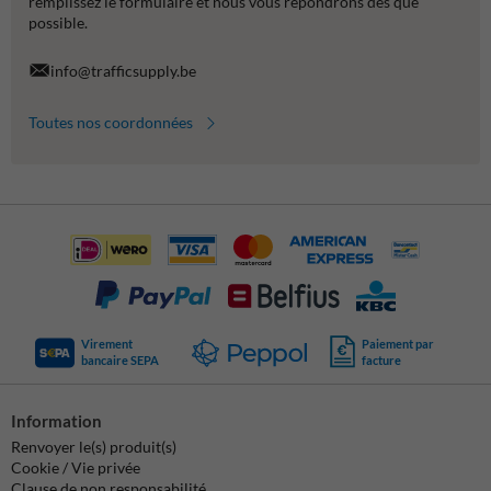
remplissez le formulaire et nous vous répondrons dès que
possible.
info@trafficsupply.be
Toutes nos coordonnées
Virement
Paiement par
bancaire SEPA
facture
Information
Renvoyer le(s) produit(s)
Cookie / Vie privée
Clause de non responsabilité