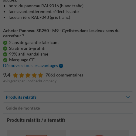
bord du panneau RAL9016 (blanc trafic)
face avant entièrement réfléchissante
face arrière RAL7043 (gris trafic)
Acheter Panneau SB250 - M9 - Cyclistes dans les deux sens du
carrefour ?
2 ans de garantie fabricant
Stratifé anti-graffiti
99% anti-vandalisme
Marquage CE
Découvrez tous les avantages
9.4
7061 commentaires
Avis gérés par FeedbackCompany
Produits relatifs
Guide de montage
Produits relatifs / alternatifs