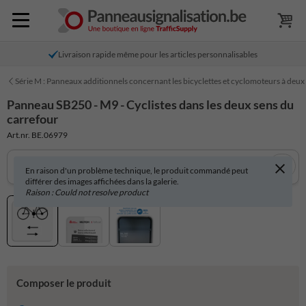
Livraison rapide même pour les articles personnalisables
Série M : Panneaux additionnels concernant les bicyclettes et cyclomoteurs à deux
Panneau SB250 - M9 - Cyclistes dans les deux sens du
carrefour
Art.nr. BE.06979
En raison d'un problème technique, le produit commandé peut
différer des images affichées dans la galerie.
Raison : Could not resolve product
Composer le produit