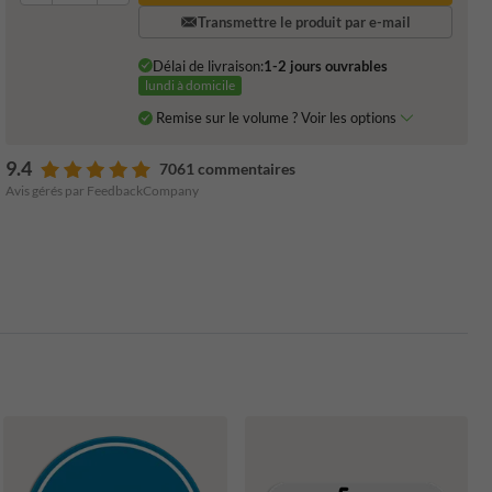
Transmettre le produit par e-mail
Délai de livraison:
1-2 jours ouvrables
lundi à domicile
Remise sur le volume ? Voir les options
9.4
7061 commentaires
Avis gérés par FeedbackCompany