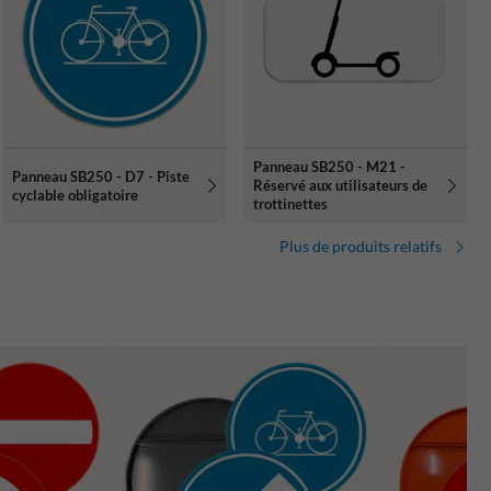
Panneau SB250 - M21 -
Panneau SB250 - D7 - Piste
Réservé aux utilisateurs de
cyclable obligatoire
trottinettes
Plus de produits relatifs