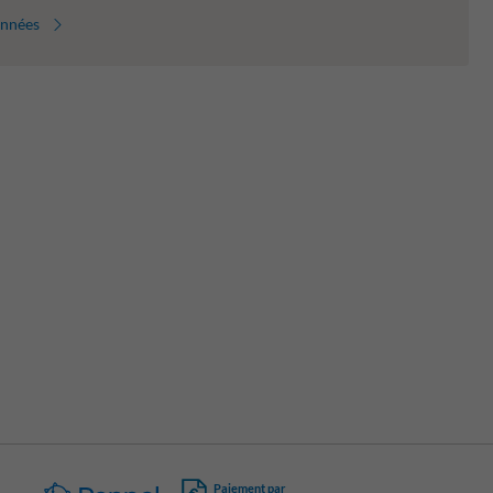
onnées
Paiement par