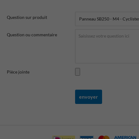
Question sur produit
Question ou commentaire
Pièce jointe
envoyer