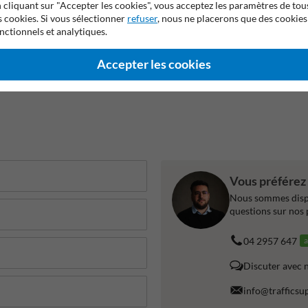
 cliquant sur "Accepter les cookies", vous acceptez les paramètres de tou
s cookies. Si vous sélectionner
refuser
, nous ne placerons que des cookies
nctionnels et analytiques.
Accepter les cookies
Vous préférez 
Nous sommes dispo
questions sur nos 
04 2957 647
a
Discuter avec 
info@trafficsu