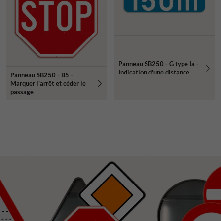
Panneau SB250 - G type Ia -
Indication d'une distance
Panneau SB250 - B5 -
Marquer l'arrêt et céder le
passage