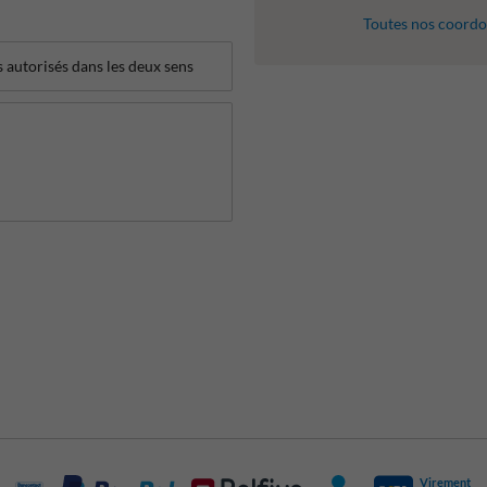
Toutes nos coord
Virement