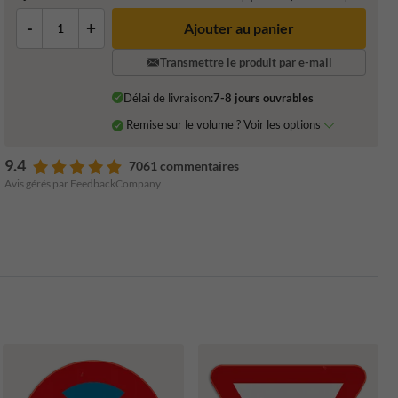
-
+
Ajouter au panier
Transmettre le produit par e-mail
Délai de livraison:
7-8 jours ouvrables
Remise sur le volume ? Voir les options
9.4
7061 commentaires
Avis gérés par FeedbackCompany