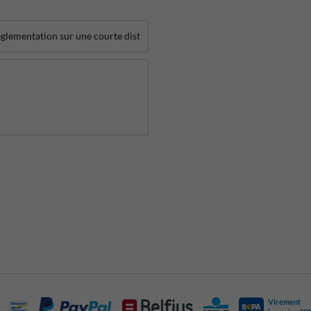
Virement