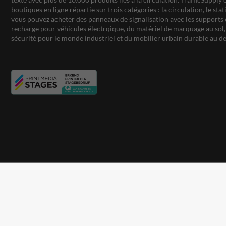
boutiques en ligne répartie sur trois catégories : la circulation, le st
vous pouvez acheter des panneaux de signalisation avec les supports 
recharge pour véhicules électrqique, du matériel de marquage au sol, 
sécurité pour le monde industriel et du mobilier urbain durable au de