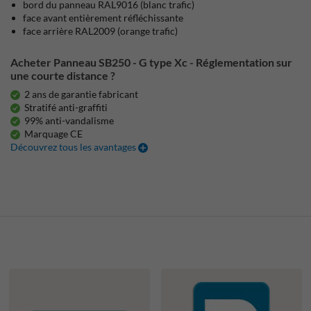
bord du panneau RAL9016 (blanc trafic)
face avant entièrement réfléchissante
face arrière RAL2009 (orange trafic)
Acheter Panneau SB250 - G type Xc - Réglementation sur
une courte distance ?
2 ans de garantie fabricant
Stratifé anti-graffiti
99% anti-vandalisme
Marquage CE
Découvrez tous les avantages