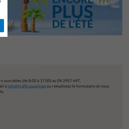
s
s ouvrables (de 8.00 à 17.00) au 04 2957 647.
ail à
info@trafficsupply.be
ou remplissez le formulaire et nous
le.