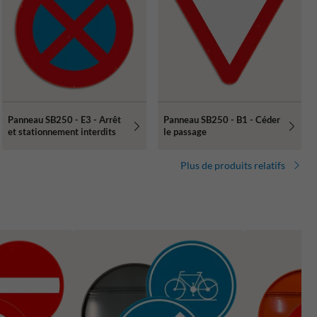
Panneau SB250 - E3 - Arrêt
Panneau SB250 - B1 - Céder
et stationnement interdits
le passage
Plus de produits relatifs