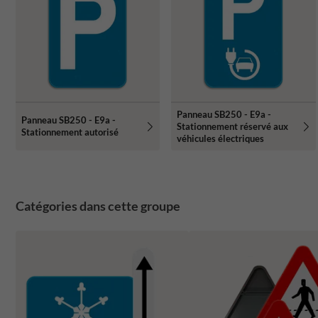
Panneau SB250 - E9a -
Panneau SB250 - E9a -
Stationnement réservé aux
Stationnement autorisé
véhicules électriques
Catégories dans cette groupe