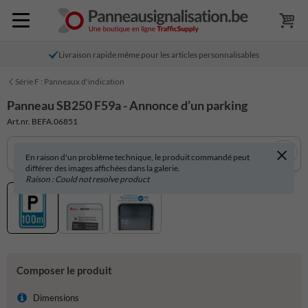
Livraison rapide même pour les articles personnalisables
Série F : Panneaux d'indication
Panneau SB250 F59a - Annonce d’un parking
Art.nr. BEFA.06851
En raison d'un problème technique, le produit commandé peut
différer des images affichées dans la galerie.
Raison : Could not resolve product
Composer le produit
Dimensions