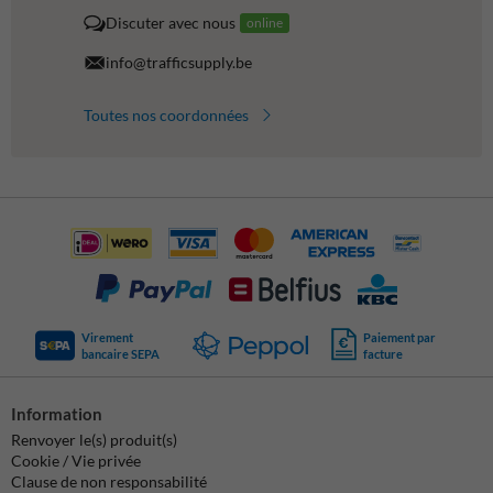
Discuter avec nous
online
info@trafficsupply.be
Toutes nos coordonnées
Virement
Paiement par
bancaire SEPA
facture
Information
Renvoyer le(s) produit(s)
Cookie / Vie privée
Clause de non responsabilité