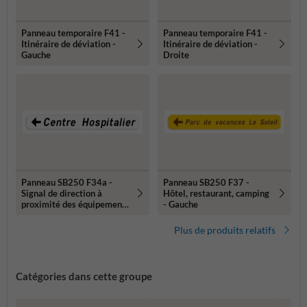
Panneau temporaire F41 -
Panneau temporaire F41 -
Itinéraire de déviation -
Itinéraire de déviation -
Gauche
Droite
Panneau SB250 F34a -
Panneau SB250 F37 -
Signal de direction à
Hôtel, restaurant, camping
proximité des équipements
- Gauche
et établissements publics
ou d'intérêt général
Plus de produits relatifs
(gauche)
Catégories dans cette groupe