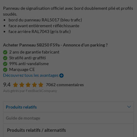
Panneau de signalisation officiel avec bord doublement plié et profils
soudés.
bord du panneau RAL5017 (bleu trafic)
face avant entièrement réfléchissante
face arrière RAL7043 (gris trafic)
Acheter Panneau SB250 F59a - Annonce d’un parking ?
2 ans de garantie fabricant
Stratifé anti-graffiti
99% anti-vandalisme
Marquage CE
Découvrez tous les avantages
9.4
7062 commentaires
Avis gérés par FeedbackCompany
Produits relatifs
Guide de montage
Produits relatifs / alternatifs