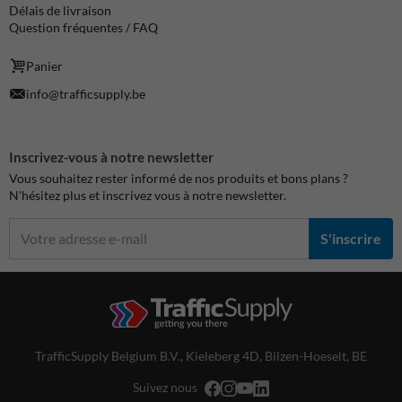
Délais de livraison
Question fréquentes / FAQ
Panier
info@trafficsupply.be
Inscrivez-vous à notre newsletter
Vous souhaitez rester informé de nos produits et bons plans ?
N'hésitez plus et inscrivez vous à notre newsletter.
S'inscrire
TrafficSupply Belgium B.V.,
Kieleberg 4D
,
Bilzen-Hoeselt, BE
Suivez nous