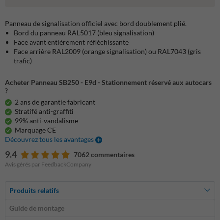
Panneau de signalisation officiel avec bord doublement plié.
Bord du panneau RAL5017 (bleu signalisation)
Face avant entièrement réfléchissante
Face arrière RAL2009 (orange signalisation) ou RAL7043 (gris
trafic)
Acheter Panneau SB250 - E9d - Stationnement réservé aux autocars
?
2 ans de garantie fabricant
Stratifé anti-graffiti
99% anti-vandalisme
Marquage CE
Découvrez tous les avantages
9.4
7062 commentaires
Avis gérés par FeedbackCompany
Produits relatifs
Guide de montage