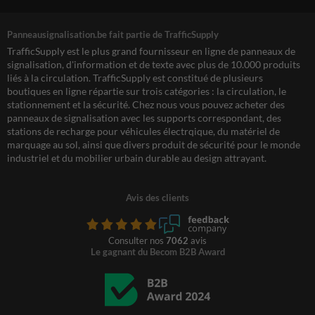
Panneausignalisation.be fait partie de TrafficSupply
TrafficSupply est le plus grand fournisseur en ligne de panneaux de
signalisation, d'information et de texte avec plus de 10.000 produits
liés à la circulation. TrafficSupply est constitué de plusieurs
boutiques en ligne répartie sur trois catégories : la circulation, le
stationnement et la sécurité. Chez nous vous pouvez acheter des
panneaux de signalisation avec les supports correspondant, des
stations de recharge pour véhicules électrqique, du matériel de
marquage au sol, ainsi que divers produit de sécurité pour le monde
industriel et du mobilier urbain durable au design attrayant.
Avis des clients
Consulter nos
7062
avis
Le gagnant du Becom B2B Award