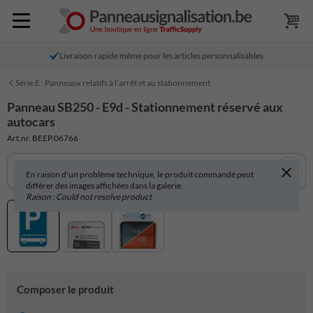
Livraison rapide même pour les articles personnalisables
Série E : Panneaux relatifs à l’arrêt et au stationnement
Panneau SB250 - E9d - Stationnement réservé aux
autocars
Art.nr. BEEP.06766
En raison d'un problème technique, le produit commandé peut
différer des images affichées dans la galerie.
Raison : Could not resolve product
Composer le produit