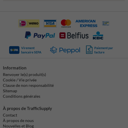
Virement
Paiement par
bancaire SEPA
facture
Information
Renvoyer le(s) produit(s)
Cookie / Vie privée
Clause de non responsabilité
Sitemap
Conditions générales
À propos de TrafficSupply
Contact
À propos de nous
Nouvelles et Blog