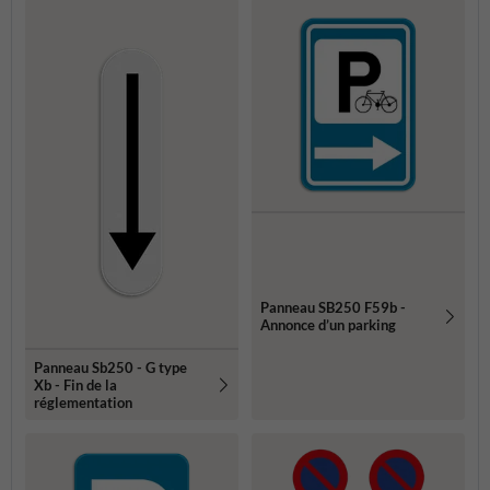
Panneau SB250 F59b -
Annonce d’un parking
Panneau Sb250 - G type
Xb - Fin de la
réglementation