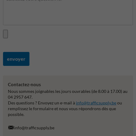
envoyer
Contactez-nous
Nous sommes joignables les jours ouvrables (de 8.00 à 17.00) au
04 2957 647.
Des questions ? Envoyez un e-mail à
info@trafficsupply.be
ou
remplissez le formulaire et nous vous répondrons dès que
possible.
info@trafficsupply.be