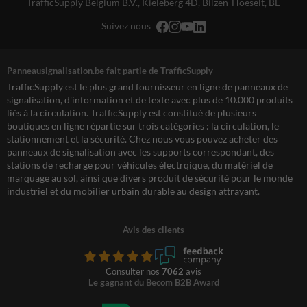
TrafficSupply Belgium B.V.,
Kieleberg 4D
,
Bilzen-Hoeselt, BE
Suivez nous
Panneausignalisation.be fait partie de TrafficSupply
TrafficSupply est le plus grand fournisseur en ligne de panneaux de
signalisation, d'information et de texte avec plus de 10.000 produits
liés à la circulation. TrafficSupply est constitué de plusieurs
boutiques en ligne répartie sur trois catégories : la circulation, le
stationnement et la sécurité. Chez nous vous pouvez acheter des
panneaux de signalisation avec les supports correspondant, des
stations de recharge pour véhicules électrqique, du matériel de
marquage au sol, ainsi que divers produit de sécurité pour le monde
industriel et du mobilier urbain durable au design attrayant.
Avis des clients
Consulter nos
7062
avis
Le gagnant du Becom B2B Award