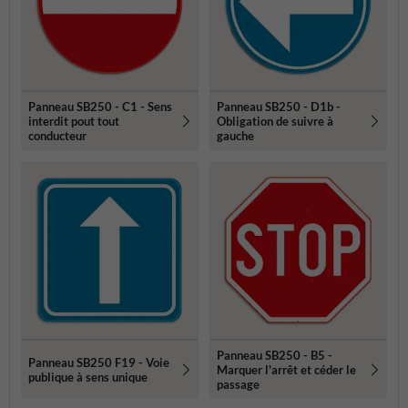
Panneau SB250 - C1 - Sens
Panneau SB250 - D1b -
interdit pout tout
Obligation de suivre à
conducteur
gauche
Panneau SB250 - B5 -
Panneau SB250 F19 - Voie
Marquer l'arrêt et céder le
publique à sens unique
passage