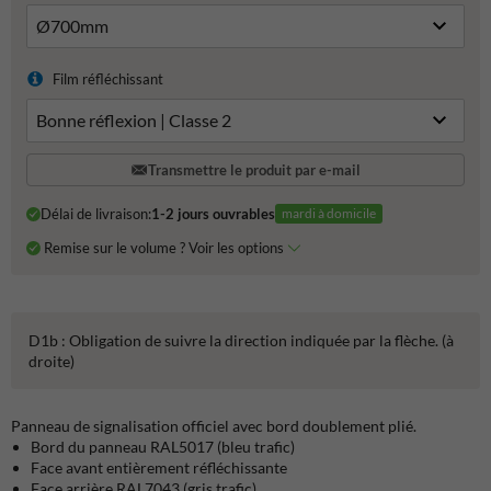
Film réfléchissant
Transmettre le produit par e-mail
Délai de livraison:
1-2 jours ouvrables
mardi à domicile
Remise sur le volume ? Voir les options
D1b : Obligation de suivre la direction indiquée par la flèche. (à
droite)
Panneau de signalisation officiel avec bord doublement plié.
Bord du panneau RAL5017 (bleu trafic)
Face avant entièrement réfléchissante
Face arrière RAL7043 (gris trafic)