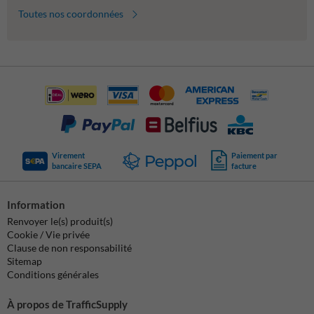
Toutes nos coordonnées
Virement
Paiement par
bancaire SEPA
facture
Information
Renvoyer le(s) produit(s)
Cookie / Vie privée
Clause de non responsabilité
Sitemap
Conditions générales
À propos de TrafficSupply