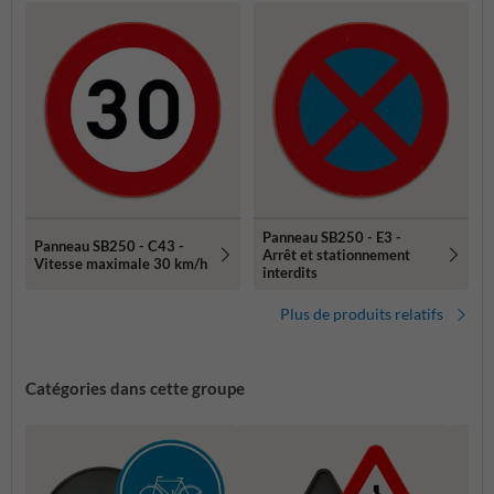
Panneau SB250 - E3 -
Panneau SB250 - C43 -
Arrêt et stationnement
Vitesse maximale 30 km/h
interdits
Plus de produits relatifs
Catégories dans cette groupe