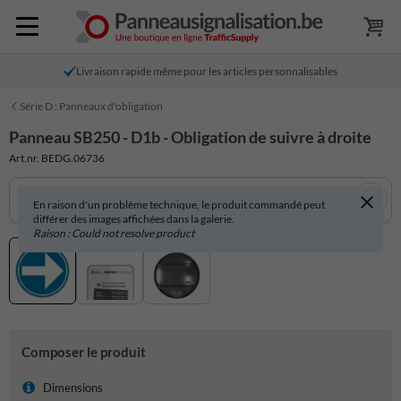
Livraison rapide même pour les articles personnalisables
Série D : Panneaux d'obligation
Panneau SB250 - D1b - Obligation de suivre à droite
Art.nr. BEDG.06736
En raison d'un problème technique, le produit commandé peut
différer des images affichées dans la galerie.
Raison : Could not resolve product
Composer le produit
Dimensions