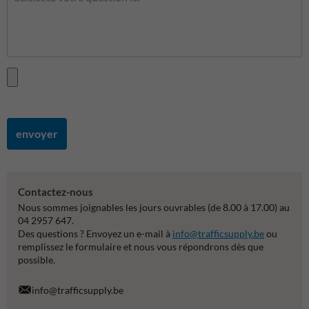
envoyer
Contactez-nous
Nous sommes joignables les jours ouvrables (de 8.00 à 17.00) au
04 2957 647.
Des questions ? Envoyez un e-mail à
info@trafficsupply.be
ou
remplissez le formulaire et nous vous répondrons dès que
possible.
info@trafficsupply.be