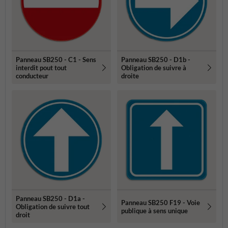
Panneau SB250 - C1 - Sens
Panneau SB250 - D1b -
interdit pout tout
Obligation de suivre à
conducteur
droite
Panneau SB250 - D1a -
Panneau SB250 F19 - Voie
Obligation de suivre tout
publique à sens unique
droit