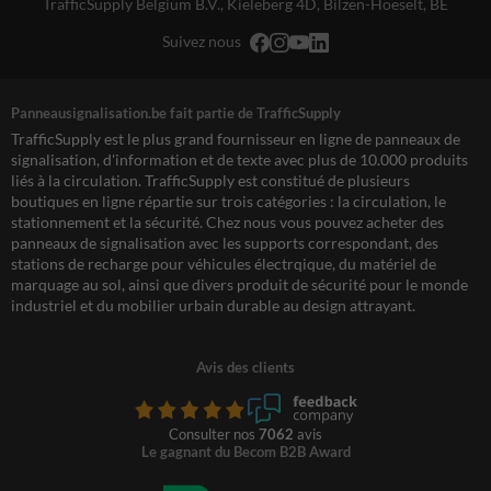
TrafficSupply Belgium B.V.,
Kieleberg 4D
,
Bilzen-Hoeselt, BE
Suivez nous
Panneausignalisation.be fait partie de TrafficSupply
TrafficSupply est le plus grand fournisseur en ligne de panneaux de
signalisation, d'information et de texte avec plus de 10.000 produits
liés à la circulation. TrafficSupply est constitué de plusieurs
boutiques en ligne répartie sur trois catégories : la circulation, le
stationnement et la sécurité. Chez nous vous pouvez acheter des
panneaux de signalisation avec les supports correspondant, des
stations de recharge pour véhicules électrqique, du matériel de
marquage au sol, ainsi que divers produit de sécurité pour le monde
industriel et du mobilier urbain durable au design attrayant.
Avis des clients
Consulter nos
7062
avis
Le gagnant du Becom B2B Award