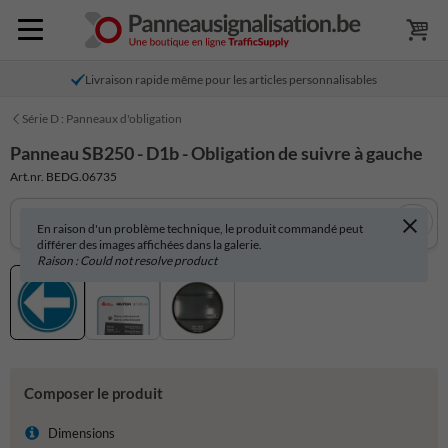
Livraison rapide même pour les articles personnalisables
Série D : Panneaux d'obligation
Panneau SB250 - D1b - Obligation de suivre à gauche
Art.nr. BEDG.06735
En raison d'un problème technique, le produit commandé peut
différer des images affichées dans la galerie.
Raison : Could not resolve product
Composer le produit
Dimensions