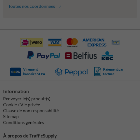
Toutes nos coordonnées
Virement
Paiement par
bancaire SEPA
facture
Information
Renvoyer le(s) produit(s)
Cookie / Vie privée
Clause de non responsabilité
Sitemap
Conditions générales
À propos de TrafficSupply