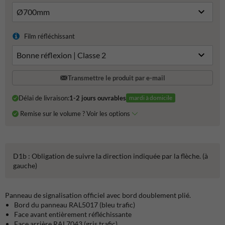
Film réfléchissant
Transmettre le produit par e-mail
Délai de livraison:
1-2 jours ouvrables
mardi à domicile
Remise sur le volume ? Voir les options
D1b : Obligation de suivre la direction indiquée par la flèche. (à
gauche)
Panneau de signalisation officiel avec bord doublement plié.
Bord du panneau RAL5017 (bleu trafic)
Face avant entièrement réfléchissante
Face arrière RAL7043 (gris trafic)