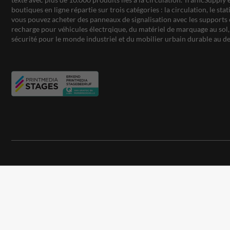
boutiques en ligne répartie sur trois catégories : la circulation, le st
vous pouvez acheter des panneaux de signalisation avec les supports 
recharge pour véhicules électrqique, du matériel de marquage au sol, 
sécurité pour le monde industriel et du mobilier urbain durable au de