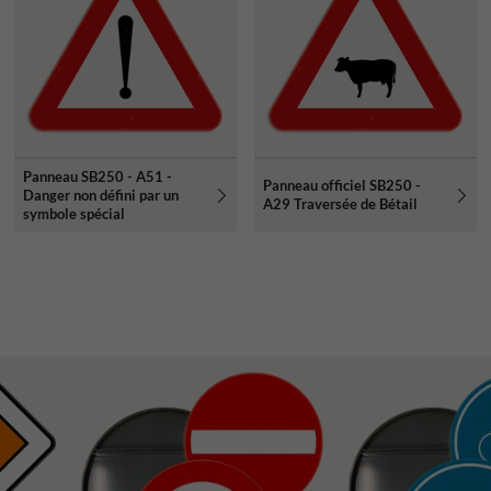
Panneau SB250 - A51 -
Panneau officiel SB250 -
Danger non défini par un
A29 Traversée de Bétail
symbole spécial