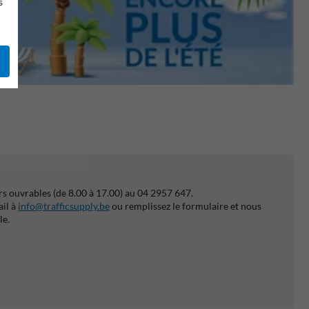
s
s ouvrables (de 8.00 à 17.00) au 04 2957 647.
ail à
info@trafficsupply.be
ou remplissez le formulaire et nous
le.