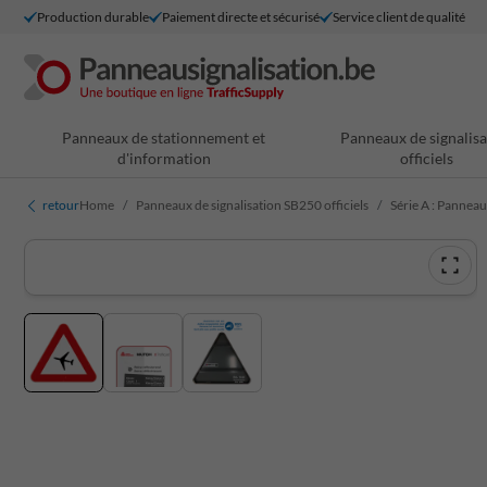
Production durable
Paiement directe et sécurisé
Service client de qualité
Panneaux de stationnement et
Panneaux de signalisa
d'information
officiels
retour
Home
Panneaux de signalisation SB250 officiels
Série A : Pannea