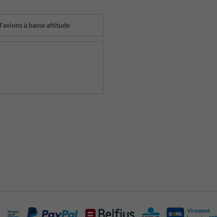
Virement