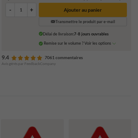
-
+
Ajouter au panier
Transmettre le produit par e-mail
Délai de livraison:
7-8 jours ouvrables
Remise sur le volume ? Voir les options
9.4
7061 commentaires
Avis gérés par FeedbackCompany