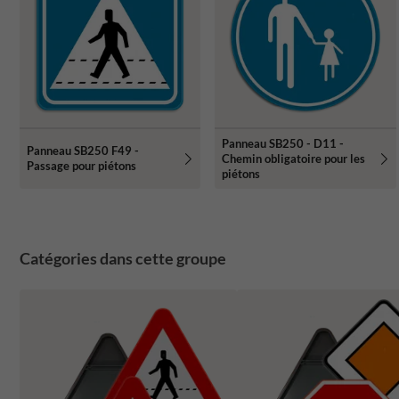
Panneau SB250 - D11 -
Panneau SB250 F49 -
Chemin obligatoire pour les
Passage pour piétons
piétons
Catégories dans cette groupe