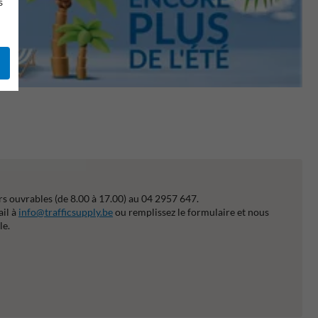
s
s ouvrables (de 8.00 à 17.00) au 04 2957 647.
ail à
info@trafficsupply.be
ou remplissez le formulaire et nous
le.