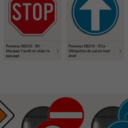
Panneau SB250 - B5 -
Panneau SB250 - D1a -
Marquer l'arrêt et céder le
Obligation de suivre tout
passage
droit