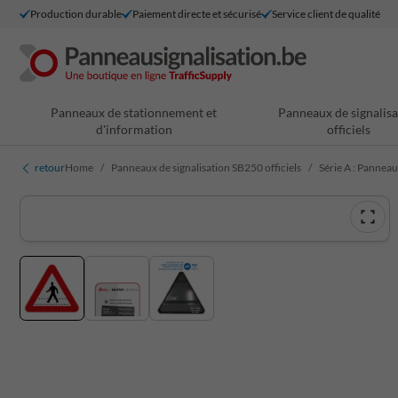
Production durable
Paiement directe et sécurisé
Service client de qualité
Panneaux de stationnement et
Panneaux de signalisa
d'information
officiels
retour
Home
Panneaux de signalisation SB250 officiels
Série A : Pannea