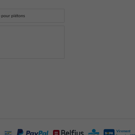
Virement