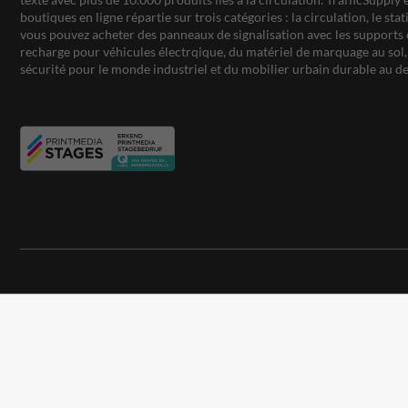
boutiques en ligne répartie sur trois catégories : la circulation, le st
vous pouvez acheter des panneaux de signalisation avec les supports 
recharge pour véhicules électrqique, du matériel de marquage au sol, 
sécurité pour le monde industriel et du mobilier urbain durable au de