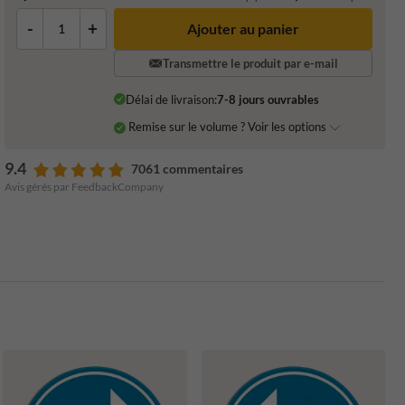
-
+
Ajouter au panier
Transmettre le produit par e-mail
Délai de livraison:
7-8 jours ouvrables
Remise sur le volume ? Voir les options
9.4
7061 commentaires
Avis gérés par FeedbackCompany