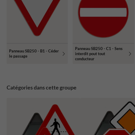
Panneau SB250 - C1 - Sens
Panneau SB250 - B1 - Céder
interdit pout tout
le passage
conducteur
Catégories dans cette groupe