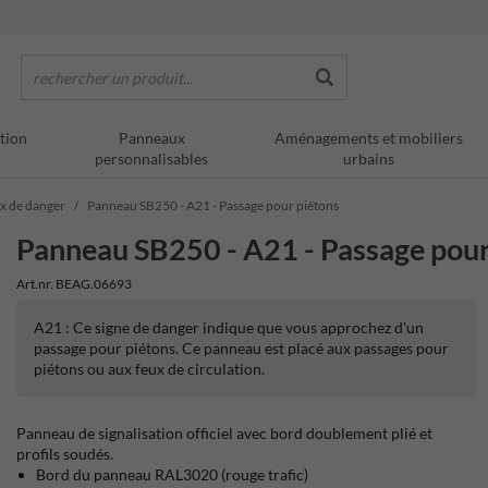
rechercher un produit...
tion
Panneaux
Aménagements et mobiliers
personnalisables
urbains
ux de danger
Panneau SB250 - A21 - Passage pour piétons
Panneau SB250 - A21 - Passage pour
Art.nr. BEAG.06693
A21 : Ce signe de danger indique que vous approchez d'un
passage pour piétons. Ce panneau est placé aux passages pour
piétons ou aux feux de circulation.
Panneau de signalisation officiel avec bord doublement plié et
profils soudés.
Bord du panneau RAL3020 (rouge trafic)