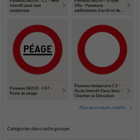
Panneau SB250 - C1 - Sens
Panneau SB250 - G type
interdit pout tout
VIIa - Panneaux
conducteur
additionnels d'arrêt et de
stationnement
Panneau temporaire C3 –
Panneau SB250 - C47 -
Accès Interdit Deux Sens –
Poste de péage
Chantier et Déviation
Plus de produits relatifs
Catégories dans cette groupe