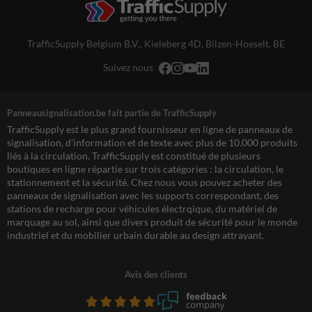
TrafficSupply Belgium B.V.,
Kieleberg 4D
,
Bilzen-Hoeselt, BE
Suivez nous
Panneausignalisation.be fait partie de TrafficSupply
TrafficSupply est le plus grand fournisseur en ligne de panneaux de
signalisation, d'information et de texte avec plus de 10.000 produits
liés à la circulation. TrafficSupply est constitué de plusieurs
boutiques en ligne répartie sur trois catégories : la circulation, le
stationnement et la sécurité. Chez nous vous pouvez acheter des
panneaux de signalisation avec les supports correspondant, des
stations de recharge pour véhicules électrqique, du matériel de
marquage au sol, ainsi que divers produit de sécurité pour le monde
industriel et du mobilier urbain durable au design attrayant.
Avis des clients