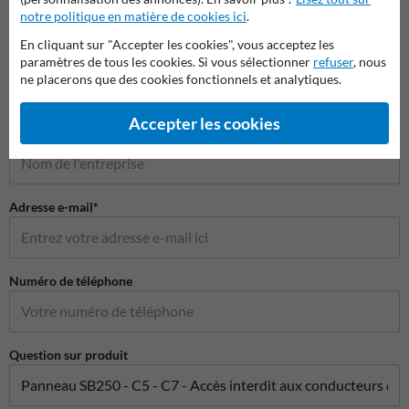
notre politique en matière de cookies ici
.
Poser votre question à Panneausignalisation.be
En cliquant sur "Accepter les cookies", vous acceptez les
Nom*
paramètres de tous les cookies. Si vous sélectionner
refuser
, nous
ne placerons que des cookies fonctionnels et analytiques.
Accepter les cookies
Nom de l'entreprise
Adresse e-mail*
Numéro de téléphone
Question sur produit