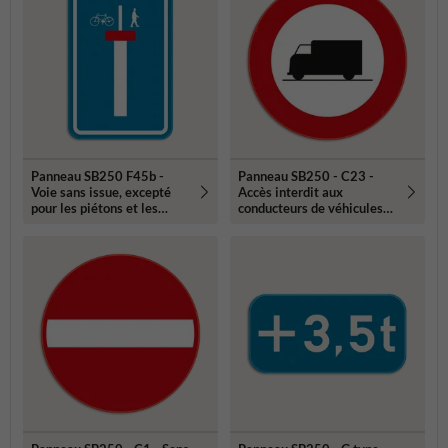
Panneau SB250 F45b -
Panneau SB250 - C23 -
Voie sans issue, excepté
Accès interdit aux
pour les piétons et les
conducteurs de véhicules
cyclistes
destinés ou utilisés au
transport de choses