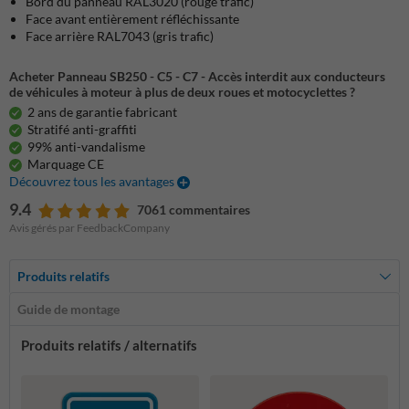
Bord du panneau RAL3020 (rouge trafic)
Face avant entièrement réfléchissante
Face arrière RAL7043 (gris trafic)
Acheter Panneau SB250 - C5 - C7 - Accès interdit aux conducteurs
de véhicules à moteur à plus de deux roues et motocyclettes ?
2 ans de garantie fabricant
Stratifé anti-graffiti
99% anti-vandalisme
Marquage CE
Découvrez tous les avantages
9.4
7061 commentaires
Avis gérés par FeedbackCompany
Produits relatifs
Guide de montage
Produits relatifs / alternatifs