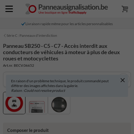
Livraison rapide même pour les articles personnalisables
Série C : Panneaux d'interdiction
Panneau SB250 - C5 - C7 - Accès interdit aux
conducteurs de véhicules à moteur à plus de deux
roues et motocyclettes
Art.nr. BECV.06652
En raison d'un problème technique, le produit commandé peut
différer des images affichées dans la galerie.
Raison : Could not resolve product
Composer le produit