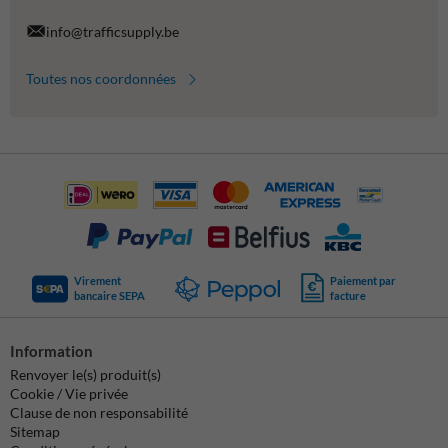
info@trafficsupply.be
Toutes nos coordonnées
Virement
Paiement par
bancaire SEPA
facture
Information
Renvoyer le(s) produit(s)
Cookie / Vie privée
Clause de non responsabilité
Sitemap