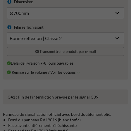
Dimensions
Film réfléchissant
Transmettre le produit par e-mail
Délai de livraison:
7-8 jours ouvrables
Remise sur le volume ? Voir les options
C41 : Fin de l'interdiction prévue par le signal C39
Panneau de signalisation officiel avec bord doublement plié.
Bord du panneau RAL9016 (blanc trafic)
Face avant entièrement réfléchissante
Face arrière RAL7043 (gris trafic)