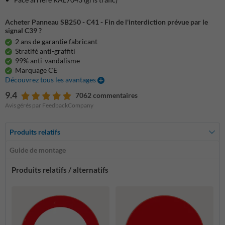
Acheter Panneau SB250 - C41 - Fin de l'interdiction prévue par le
signal C39 ?
2 ans de garantie fabricant
Stratifé anti-graffiti
99% anti-vandalisme
Marquage CE
Découvrez tous les avantages
9.4
7062 commentaires
Avis gérés par FeedbackCompany
Produits relatifs
Guide de montage
Produits relatifs / alternatifs