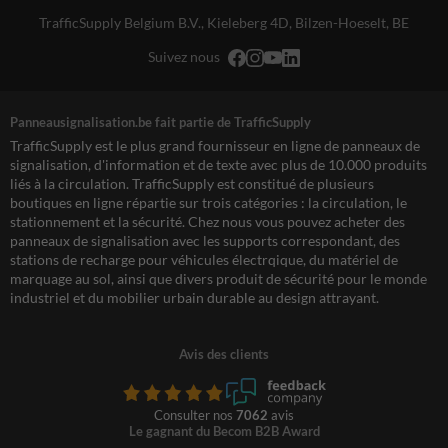
TrafficSupply Belgium B.V.,
Kieleberg 4D
,
Bilzen-Hoeselt, BE
Suivez nous
Panneausignalisation.be fait partie de TrafficSupply
TrafficSupply est le plus grand fournisseur en ligne de panneaux de
signalisation, d'information et de texte avec plus de 10.000 produits
liés à la circulation. TrafficSupply est constitué de plusieurs
boutiques en ligne répartie sur trois catégories : la circulation, le
stationnement et la sécurité. Chez nous vous pouvez acheter des
panneaux de signalisation avec les supports correspondant, des
stations de recharge pour véhicules électrqique, du matériel de
marquage au sol, ainsi que divers produit de sécurité pour le monde
industriel et du mobilier urbain durable au design attrayant.
Avis des clients
Consulter nos
7062
avis
Le gagnant du Becom B2B Award