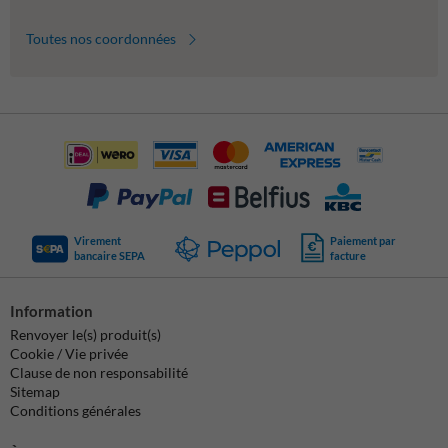
Toutes nos coordonnées
Virement
Paiement par
bancaire SEPA
facture
Information
Renvoyer le(s) produit(s)
Cookie / Vie privée
Clause de non responsabilité
Sitemap
Conditions générales