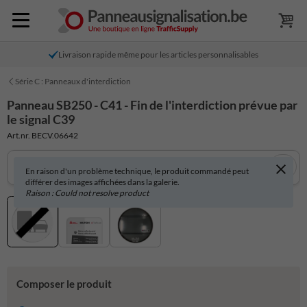
Livraison rapide même pour les articles personnalisables
Série C : Panneaux d'interdiction
Panneau SB250 - C41 - Fin de l'interdiction prévue par
le signal C39
Art.nr. BECV.06642
En raison d'un problème technique, le produit commandé peut
différer des images affichées dans la galerie.
Raison : Could not resolve product
Composer le produit