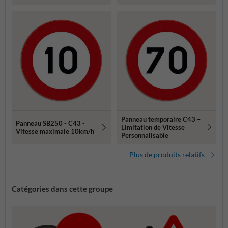
ayant une hauteur
supérieure à celle indiquée
Panneau temporaire C43 –
Panneau SB250 - C43 -
Limitation de Vitesse
Vitesse maximale 10km/h
Personnalisable
Plus de produits relatifs
Catégories dans cette groupe