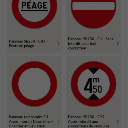
Panneau SB250 - C1 - Sens
Panneau SB250 - C47 -
interdit pout tout
Poste de péage
conducteur
Panneau temporaire C3 –
Panneau SB250 - C29 -
Accès Interdit Deux Sens –
Accès interdit aux
Chantier et Déviation
conducteurs de véhicules