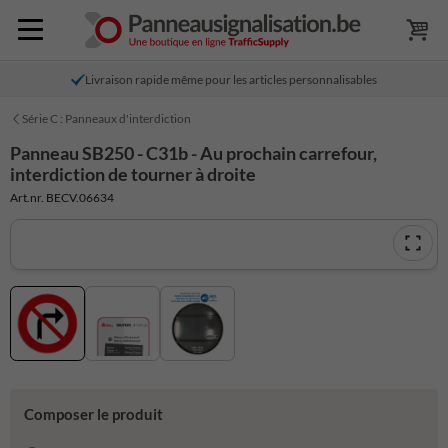
Livraison rapide même pour les articles personnalisables
Série C : Panneaux d'interdiction
Panneau SB250 - C31b - Au prochain carrefour,
interdiction de tourner à droite
Art.nr. BECV.06634
Composer le produit