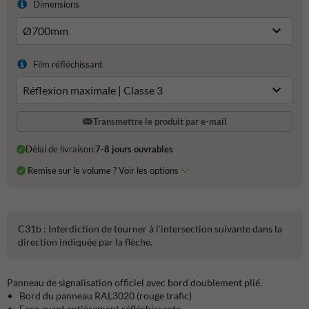
Dimensions
Film réfléchissant
Transmettre le produit par e-mail
Délai de livraison:
7-8 jours ouvrables
Remise sur le volume ? Voir les options
C31b : Interdiction de tourner à l'intersection suivante dans la
direction indiquée par la flèche.
Panneau de signalisation officiel avec bord doublement plié.
Bord du panneau RAL3020 (rouge trafic)
Face avant entièrement réfléchissante