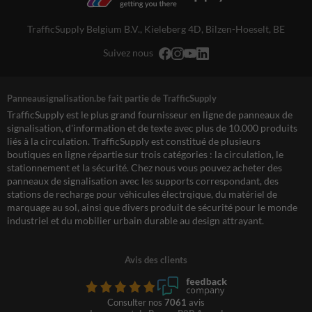
TrafficSupply Belgium B.V.,
Kieleberg 4D
,
Bilzen-Hoeselt, BE
Suivez nous
Panneausignalisation.be fait partie de TrafficSupply
TrafficSupply est le plus grand fournisseur en ligne de panneaux de
signalisation, d'information et de texte avec plus de 10.000 produits
liés à la circulation. TrafficSupply est constitué de plusieurs
boutiques en ligne répartie sur trois catégories : la circulation, le
stationnement et la sécurité. Chez nous vous pouvez acheter des
panneaux de signalisation avec les supports correspondant, des
stations de recharge pour véhicules électrqique, du matériel de
marquage au sol, ainsi que divers produit de sécurité pour le monde
industriel et du mobilier urbain durable au design attrayant.
Avis des clients
Consulter nos
7061
avis