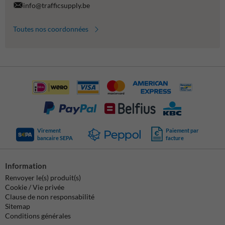
info@trafficsupply.be
Toutes nos coordonnées
Virement
Paiement par
bancaire SEPA
facture
Information
Renvoyer le(s) produit(s)
Cookie / Vie privée
Clause de non responsabilité
Sitemap
Conditions générales