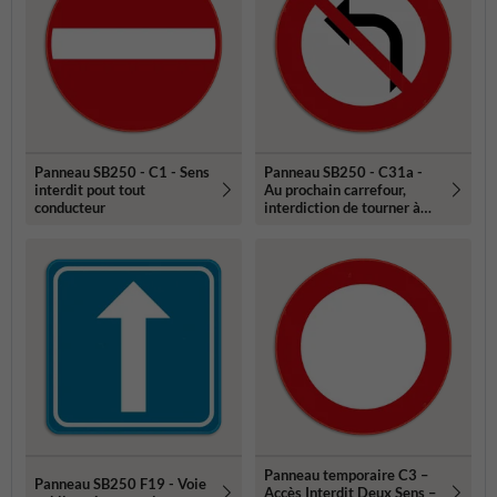
Panneau SB250 - C1 - Sens
Panneau SB250 - C31a -
interdit pout tout
Au prochain carrefour,
conducteur
interdiction de tourner à
gauche
Panneau temporaire C3 –
Panneau SB250 F19 - Voie
Accès Interdit Deux Sens –