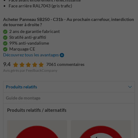
Face arrière RAL7043 (gris trafic)
Acheter Panneau SB250 - C31b - Au prochain carrefour, interdiction
de tourner à droite ?
2 ans de garantie fabricant
Stratifé anti-graffiti
99% anti-vandalisme
Marquage CE
Découvrez tous les avantages
9.4
7061 commentaires
Avis gérés par FeedbackCompany
Produits relatifs
Guide de montage
Produits relatifs / alternatifs