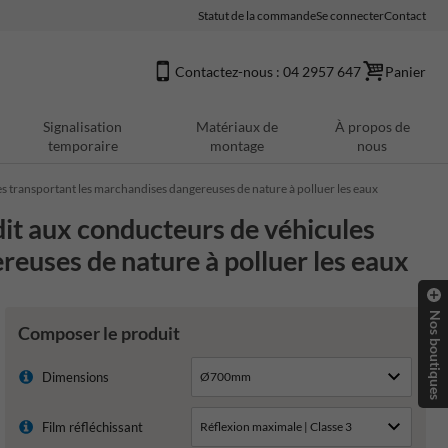
Statut de la commande
Se connecter
Contact
Contactez-nous : 04 2957 647
Panier
Signalisation
Matériaux de
À propos de
temporaire
montage
nous
s transportant les marchandises dangereuses de nature à polluer les eaux
it aux conducteurs de véhicules
reuses de nature à polluer les eaux
Nos boutiques
Composer le produit
Dimensions
Film réfléchissant