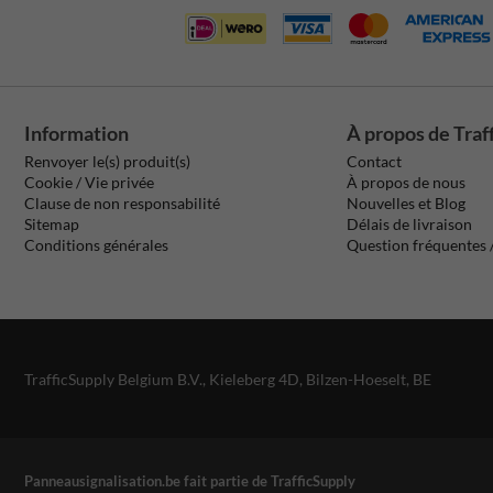
Information
À propos de Traf
Renvoyer le(s) produit(s)
Contact
Cookie / Vie privée
À propos de nous
Clause de non responsabilité
Nouvelles et Blog
Sitemap
Délais de livraison
Conditions générales
Question fréquentes
TrafficSupply Belgium B.V.,
Kieleberg 4D
,
Bilzen-Hoeselt, BE
Panneausignalisation.be fait partie de TrafficSupply