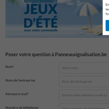
En
le
fo
Poser votre question à Panneausignalisation.be
Nom*
Nom de l'entreprise
Adresse e-mail*
Numéro de téléphone