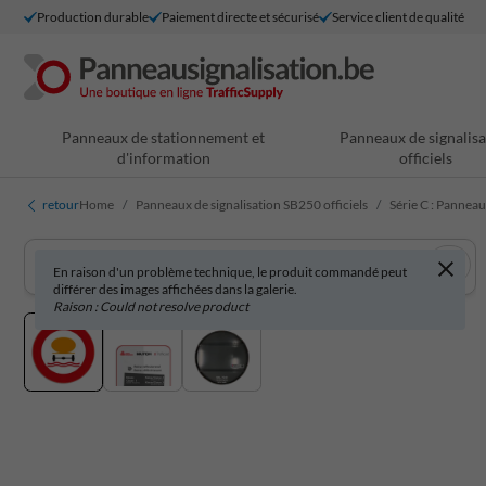
Production durable
Paiement directe et sécurisé
Service client de qualité
Panneaux de stationnement et
Panneaux de signalisa
d'information
officiels
retour
Home
Panneaux de signalisation SB250 officiels
Série C : Panneau
En raison d'un problème technique, le produit commandé peut
différer des images affichées dans la galerie.
Raison : Could not resolve product