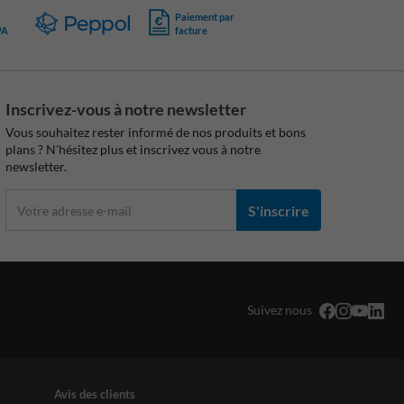
Paiement par
PA
facture
Inscrivez-vous à notre newsletter
Vous souhaitez rester informé de nos produits et bons
plans ? N'hésitez plus et inscrivez vous à notre
newsletter.
S'inscrire
Suivez nous
Avis des clients