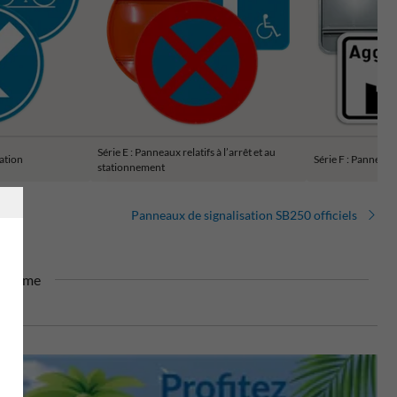
Série E : Panneaux relatifs à l’arrêt et au
gation
Série F : Panneaux
stationnement
Panneaux de signalisation SB250 officiels
dalisme