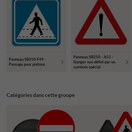
Panneau SB250 - A51 -
Panneau SB250 F49 -
Danger non défini par un
Passage pour piétons
symbole spécial
Catégories dans cette groupe