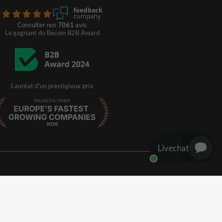
Consulter nos
7061
avis
Le gagnant du Becom B2B Award
Lauréat d'un prestigieux prix
Livechat