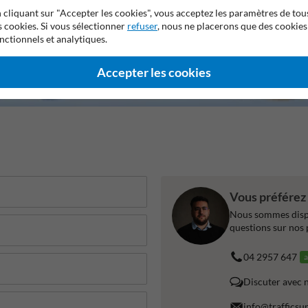
 cliquant sur "Accepter les cookies", vous acceptez les paramètres de tou
s cookies. Si vous sélectionner
refuser
, nous ne placerons que des cookies
nctionnels et analytiques.
Accepter les cookies
Vous préférez 
Nous sommes dispo
questions sur nos 
04 2957 647
a
Discuter avec 
info@trafficsu