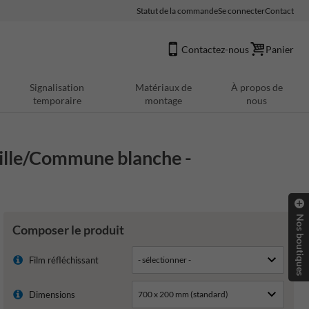
Statut de la commande
Se connecter
Contact
Contactez-nous
Panier
Signalisation
Matériaux de
À propos de
temporaire
montage
nous
ille/Commune blanche -
Nos boutiques
Composer le produit
Film réfléchissant
Dimensions