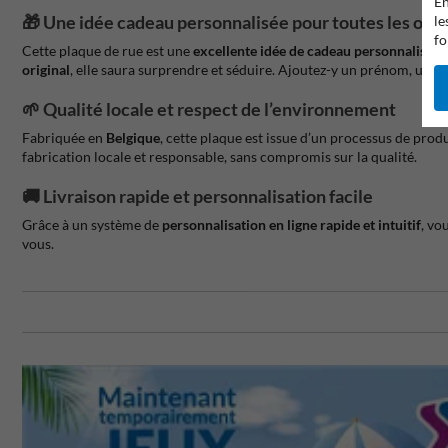
En
🎁 Une idée cadeau personnalisée pour toutes les occ
le
fo
Cette plaque de rue est une
excellente idée de cadeau personnalisé
. 
original
, elle saura surprendre et séduire. Ajoutez-y un prénom, une d
🌱 Qualité locale et respect de l’environnement
Fabriquée en
Belgique
, cette plaque est issue d’un processus de prod
fabrication locale et responsable, sans compromis sur la qualité.
🚚 Livraison rapide et personnalisation facile
Grâce à un système de
personnalisation en ligne rapide et intuitif
, vo
vous.