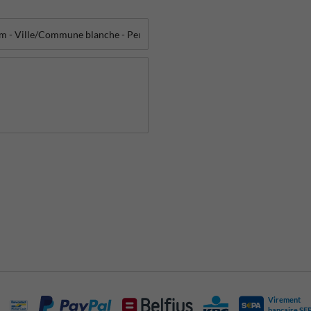
Virement
bancaire SE