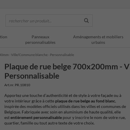
rechercher un produit...
tion
Panneaux
Aménagements et mobiliers
personnalisables
urbains
00mm - Ville/Commune blanche - Personnalisable
Plaque de rue belge 700x200mm - V
Personnalisable
Art.nr. PR.10810
Apportez une touche d’authenticité et de style à votre façade ou à
votre intérieur grâce à cette
plaque de rue belge au fond blanc
,
inspirée des modèles officiels utilisés dans les villes et communes de
Belgique. Fabriquée avec soin en aluminium de haute qualité, elle
est
entièrement personnalisable
pour y inscrire le nom de votre rue,
quartier, famille ou tout autre texte de votre choix.