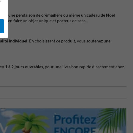
s
rise
, une
pendaison de crémaillère
ou même un
cadeau de Noël
our en faire un objet unique et porteur de sens.
alité individuel
. En choisissant ce produit, vous soutenez une
 en
1 à 2 jours ouvrables
, pour une livraison rapide directement chez