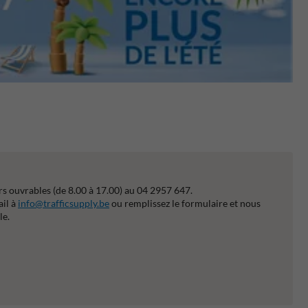
s ouvrables (de 8.00 à 17.00) au 04 2957 647.
ail à
info@trafficsupply.be
ou remplissez le formulaire et nous
le.