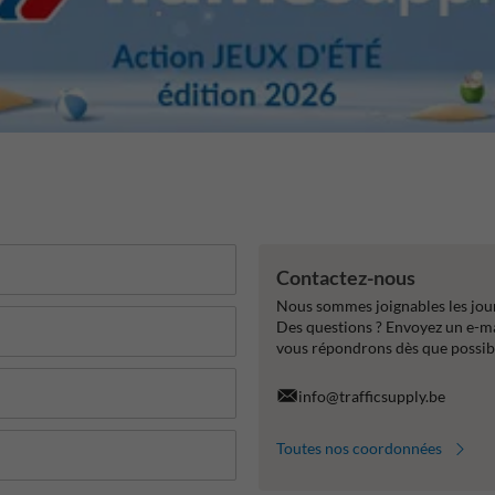
Contactez-nous
Nous sommes joignables les jour
Des questions ? Envoyez un e-m
vous répondrons dès que possib
info@trafficsupply.be
Toutes nos coordonnées