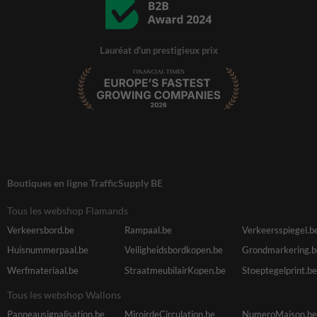
Lauréat d'un prestigieux prix
Boutiques en ligne TrafficSupply BE
Tous les webshop Flamands
Verkeersbord.be
Rampaal.be
Verkeersspiegel.b
Huisnummerpaal.be
Veiligheidsbordkopen.be
Grondmarkering.b
Werfmateriaal.be
StraatmeubilairKopen.be
Stoeptegelprint.be
Tous les webshop Wallons
Panneausignalisation.be
MiroirdeCirculation.be
NumeroMaison.be