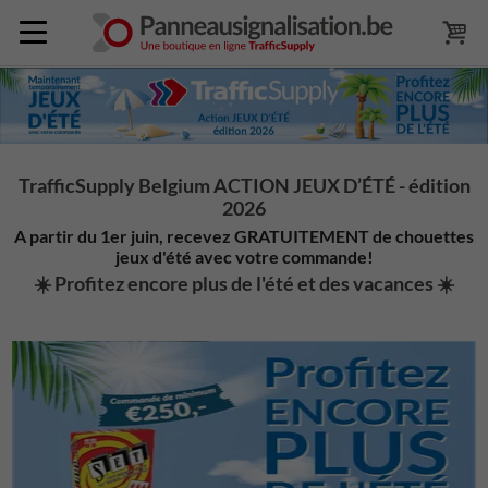
TrafficSupply Belgium ACTION JEUX D’ÉTÉ - édition
2026
A partir du 1er juin, recevez GRATUITEMENT de chouettes
jeux d'été avec votre commande
!
☀️ Profitez encore plus de l'été et des vacances ☀️