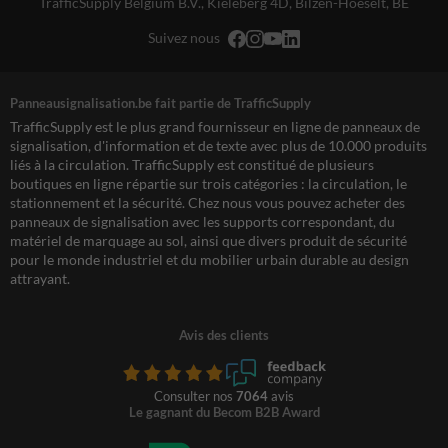
TrafficSupply Belgium B.V.,
Kieleberg 4D
,
Bilzen-Hoeselt, BE
Suivez nous
Panneausignalisation.be fait partie de TrafficSupply
TrafficSupply est le plus grand fournisseur en ligne de panneaux de
signalisation, d'information et de texte avec plus de 10.000 produits
liés à la circulation. TrafficSupply est constitué de plusieurs
boutiques en ligne répartie sur trois catégories : la circulation, le
stationnement et la sécurité. Chez nous vous pouvez acheter des
panneaux de signalisation avec les supports correspondant, du
matériel de marquage au sol, ainsi que divers produit de sécurité
pour le monde industriel et du mobilier urbain durable au design
attrayant.
Avis des clients
Consulter nos
7064
avis
Le gagnant du Becom B2B Award