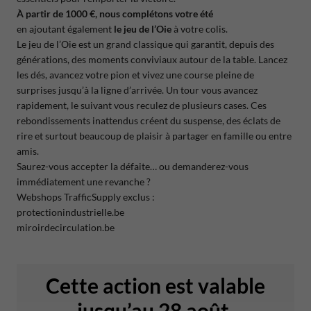
À partir de 1000 €, nous complétons votre été
en ajoutant également
le jeu de l’Oie
à votre colis.
Le jeu de l’Oie est un grand classique qui garantit, depuis des
générations, des moments conviviaux autour de la table. Lancez
les dés, avancez votre pion et vivez une course pleine de
surprises jusqu’à la ligne d’arrivée. Un tour vous avancez
rapidement, le suivant vous reculez de plusieurs cases. Ces
rebondissements inattendus créent du suspense, des éclats de
rire et surtout beaucoup de plaisir à partager en famille ou entre
amis.
Saurez-vous accepter la défaite… ou demanderez-vous
immédiatement une revanche ?
Webshops TrafficSupply exclus :
protectionindustrielle.be
miroirdecirculation.be
Cette action est valable
jusqu’au 28 août.