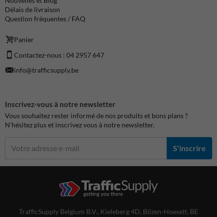
Nouvelles et Blog
Délais de livraison
Question fréquentes / FAQ
Panier
Contactez-nous : 04 2957 647
info@trafficsupply.be
Inscrivez-vous à notre newsletter
Vous souhaitez rester informé de nos produits et bons plans ?
N'hésitez plus et inscrivez vous à notre newsletter.
S'inscrire
TrafficSupply Belgium B.V.,
Kieleberg 4D
,
Bilzen-Hoeselt, BE