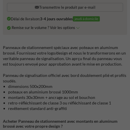
Transmettre le produit par e-mail
Délai de livraison:
3-4 jours ouvrables
jeudi à domicile
Remise sur le volume ? Voir les options
Panneaux de stationnement spéciaux avec poteaux en aluminum
brossé. Fournissez votre logo/design et nous le transformerons en un
veritable panneau de signalisation. Un aprçu final du panneau vous
est toujours envoyé pour approbation avant le mise en production.
Panneau de signalisation officiel avec bord doublement plié et profils
soudés.
dimensions 500x200mm
poteaux en aluminium brossé 1000mm
montants 30x30mm + ancrage au sol et bouchon
retro-réfléchissant de classe 3 ou réfléchissant de classe 1
revêtement standard anti-graffiti
Acheter Panneau de stationnement avec montants en aluminum
brossé avec votre propre design ?