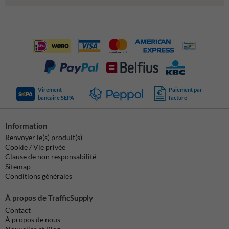
Virement
Paiement par
bancaire SEPA
facture
Information
Renvoyer le(s) produit(s)
Cookie / Vie privée
Clause de non responsabilité
Sitemap
Conditions générales
À propos de TrafficSupply
Contact
À propos de nous