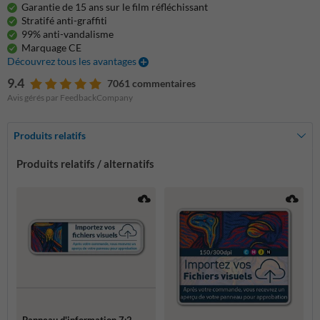
Garantie de 15 ans sur le film réfléchissant
Stratifé anti-graffiti
99% anti-vandalisme
Marquage CE
Découvrez tous les avantages
9.4
7061 commentaires
Avis gérés par FeedbackCompany
Produits relatifs
Produits relatifs / alternatifs
Panneau d'information 7:2