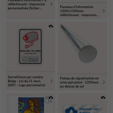
réfléchissant- impression
Panneau d'information
personnalisée (fichier
1300x1100mm
client requis)
réfléchissant - impression
personnalisée (fichier
client requis)
Surveillance par caméra
Poteau de signalisation en
Belge - Loi du 21 mars
acier galvanisé - 2200mm
2007 - Logo personnalisé
au-dessus de sol