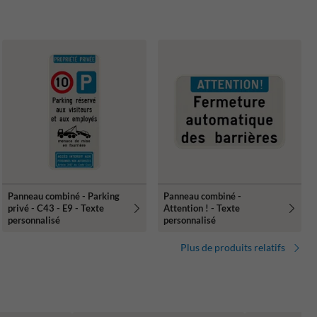
Panneau combiné - Parking
Panneau combiné -
privé - C43 - E9 - Texte
Attention ! - Texte
personnalisé
personnalisé
Plus de produits relatifs