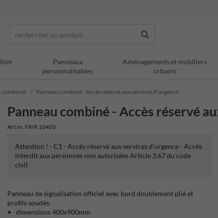
rechercher un produit...
tion
Panneaux
Aménagements et mobiliers
personnalisables
urbains
 combinés
Panneau combiné - Accès réservé aux services d'urgence
Panneau combiné - Accès réservé au
Art.nr. FRIP.10403
Attention ! - C1 - Accès réservé aux services d'urgence - Accès
interdit aux personnes non autorisées Article 3.67 du code
civil
Panneau de signalisation officiel avec bord doublement plié et
profils soudés.
dimensions 400x900mm