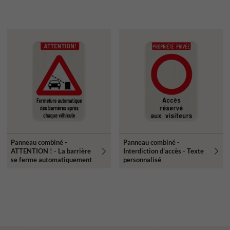
Panneau combiné -
Panneau combiné -
ATTENTION ! - La barrière
Interdiction d'accès - Texte
se ferme automatiquement
personnalisé