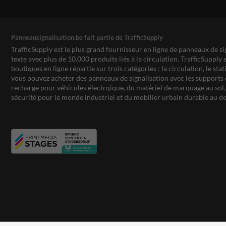
Panneausignalisation.be fait partie de TrafficSupply
TrafficSupply est le plus grand fournisseur en ligne de panneaux de si
texte avec plus de 10.000 produits liés à la circulation. TrafficSupply 
boutiques en ligne répartie sur trois catégories : la circulation, le st
vous pouvez acheter des panneaux de signalisation avec les supports 
recharge pour véhicules électrqique, du matériel de marquage au sol, 
sécurité pour le monde industriel et du mobilier urbain durable au de