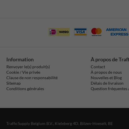
Information
À propos de Traf
Renvoyer le(s) produit(s)
Contact
Cookie / Vie privée
À propos de nous
Clause de non responsabilité
Nouvelles et Blog
Sitemap
Délais de livraison
Conditions générales
Question fréquentes
TrafficSupply Belgium B.V.,
Kieleberg 4D
,
Bilzen-Hoeselt, BE