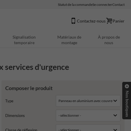
Statut de la commande
Se connecter
Contact
Contactez-nous
Panier
Signalisation
Matériaux de
À propos de
temporaire
montage
nous
x services d'urgence
Composer le produit
Nos boutiques
Type
Dimensions
Classe de réflexion