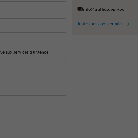
info@trafficsupply.be
Toutes nos coordonnées