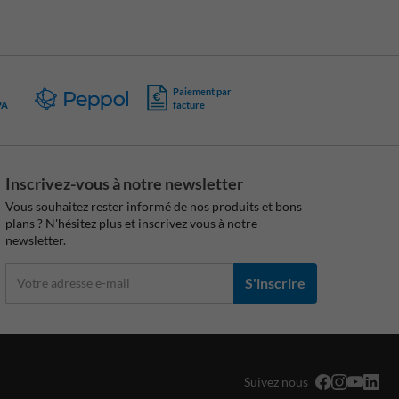
Paiement par
PA
facture
Inscrivez-vous à notre newsletter
Vous souhaitez rester informé de nos produits et bons
plans ? N'hésitez plus et inscrivez vous à notre
newsletter.
S'inscrire
Suivez nous