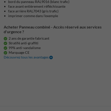
bord du panneau RAL9016 (blanc trafic)
face avant entièrement réfléchissante
face arrière RAL7043 (gris trafic)
imprimer comme dans l'exemple
Acheter Panneau combiné - Accès réservé aux services
d'urgence ?
2 ans de garantie fabricant
Stratifé anti-graffiti
99% anti-vandalisme
Marquage CE
Découvrez tous les avantages