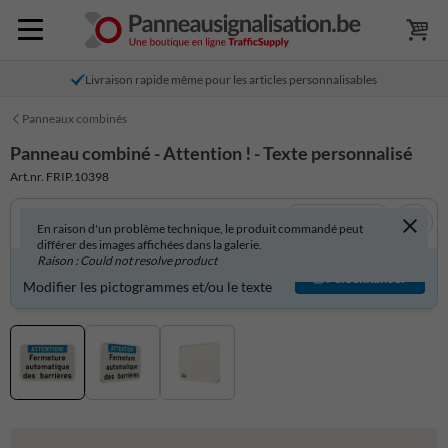
Livraison rapide même pour les articles personnalisables
Panneaux combinés
Panneau combiné - Attention ! - Texte personnalisé
Art.nr. FRIP.10398
Voir en 3D
En raison d'un problème technique, le produit commandé peut
différer des images affichées dans la galerie.
Raison : Could not resolve product
Produit personnalisable ?
Personnaliser
Modifier les pictogrammes et/ou le texte