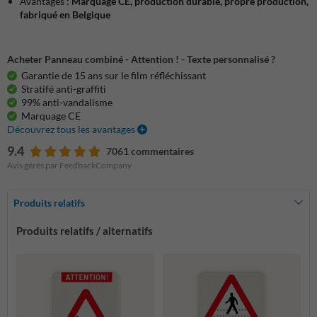
Avantages :
Marquage CE, production durable, propre production,
fabriqué en Belgique
Acheter Panneau combiné - Attention ! - Texte personnalisé ?
Garantie de 15 ans sur le film réfléchissant
Stratifé anti-graffiti
99% anti-vandalisme
Marquage CE
Découvrez tous les avantages
9.4
7061 commentaires
Avis gérés par FeedbackCompany
Produits relatifs
Produits relatifs / alternatifs