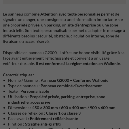
Le panneau combiné
Attention avec texte personnalisé
permet de
signaler un danger, une consigne ou une information importante sur
une propriété privée, un parking, un site d’entreprise ou une zone
industrielle. Son texte personnalisable permet d’adapter le message à
différents besoins : sécurité, obstacle, circulation interne, zone de
livraison ou accès réservé.
Disponible en panneau G2000, il offre une bonne visibilité grâce à sa
face avant entièrement réfléchissante et convient à un usage
extérieur durable.
Il est conforme à la réglementation en Wallonie.
Caractéristiques :
Norme / Gamme : P
anneau G2000 – Conforme Wallonie
Type de panneau :
Panneau combiné d’avertissement
Texte :
Personnalisable
Utilisation :
Propriété privée, parking, entreprise, zone
industrielle, accès privé
Dimensions :
450 × 300 mm / 600 × 400 mm / 900 × 600 mm
Classes de réflexion :
Classe 1 ou classe 3
Face avant :
Entièrement réfléchissante
Finition :
Stratifié anti-graffiti