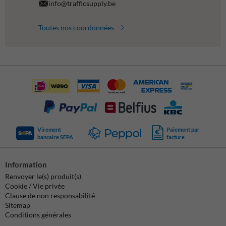
info@trafficsupply.be
Toutes nos coordonnées
Virement
Paiement par
bancaire SEPA
facture
Information
Renvoyer le(s) produit(s)
Cookie / Vie privée
Clause de non responsabilité
Sitemap
Conditions générales