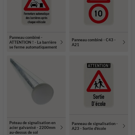
Panneau combiné -
Panneau combiné - C43 -
ATTENTION ! - La barrière
A21
se ferme automatiquement
Poteau de signalisation en
Panneau de signalisation -
acier galvanisé - 2200mm
A23 - Sortie d'école
au-dessus de sol