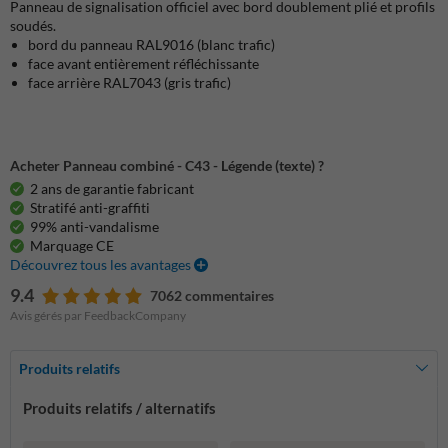
Panneau de signalisation officiel avec bord doublement plié et profils
soudés.
bord du panneau RAL9016 (blanc trafic)
face avant entièrement réfléchissante
face arrière RAL7043 (gris trafic)
Acheter Panneau combiné - C43 - Légende (texte) ?
2 ans de garantie fabricant
Stratifé anti-graffiti
99% anti-vandalisme
Marquage CE
Découvrez tous les avantages
9.4
7062 commentaires
Avis gérés par FeedbackCompany
Produits relatifs
Produits relatifs / alternatifs