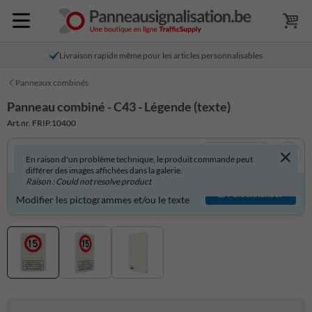
Livraison rapide même pour les articles personnalisables
Panneaux combinés
Panneau combiné - C43 - Légende (texte)
Art.nr. FRIP.10400
Voir en 3D
En raison d'un problème technique, le produit commandé peut
différer des images affichées dans la galerie.
Raison : Could not resolve product
Produit personnalisable ?
Personnaliser
Modifier les pictogrammes et/ou le texte