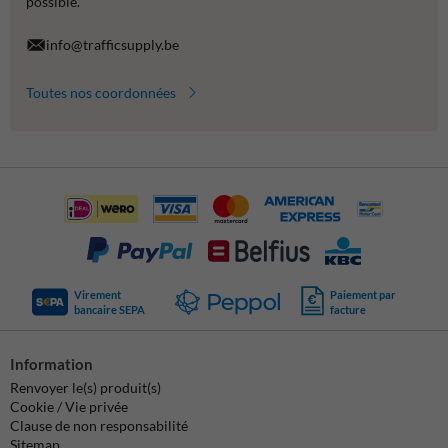
possible.
info@trafficsupply.be
Toutes nos coordonnées
Virement
Paiement par
bancaire SEPA
facture
Information
Renvoyer le(s) produit(s)
Cookie / Vie privée
Clause de non responsabilité
Sitemap