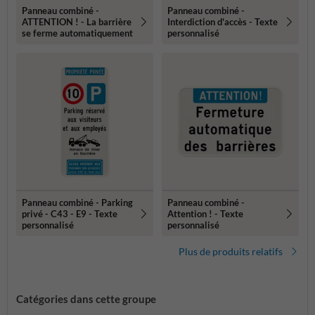
Panneau combiné -
Panneau combiné -
ATTENTION ! - La barrière
Interdiction d'accès - Texte
se ferme automatiquement
personnalisé
Panneau combiné - Parking
Panneau combiné -
privé - C43 - E9 - Texte
Attention ! - Texte
personnalisé
personnalisé
Plus de produits relatifs
Catégories dans cette groupe