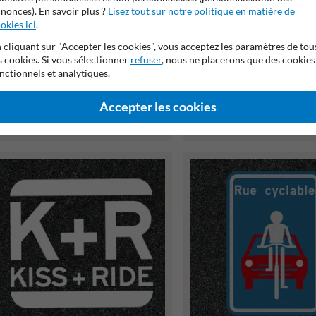
nonces). En savoir plus ?
Lisez tout sur notre politique en matière de
okies ici
.
 cliquant sur "Accepter les cookies", vous acceptez les paramètres de tou
s cookies. Si vous sélectionner
refuser
, nous ne placerons que des cookies
nctionnels et analytiques.
Accepter les cookies
Marquage thermoplastique - E3 -
Marquage thermoplastique -
nterdiction de s'arrêter et de
Interdiction de stationner
stationner