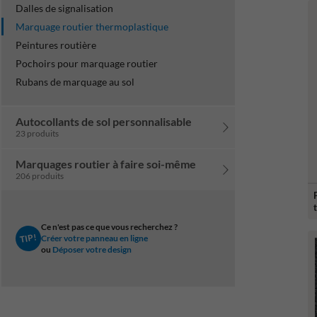
Dalles de signalisation
Marquage routier thermoplastique
Peintures routière
Pochoirs pour marquage routier
Rubans de marquage au sol
Autocollants de sol personnalisable
23 produits
Marquages routier à faire soi-même
206 produits
Ce n'est pas ce que vous recherchez ?
TIP!
Créer votre panneau en ligne
ou
Déposer votre design