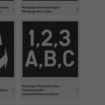
rouleau
Marquage thermoplastique -
r
Marquage de la route
Marquage thermoplastique -
lèches
Personnalisable -
Lettres/chiffres/caractères