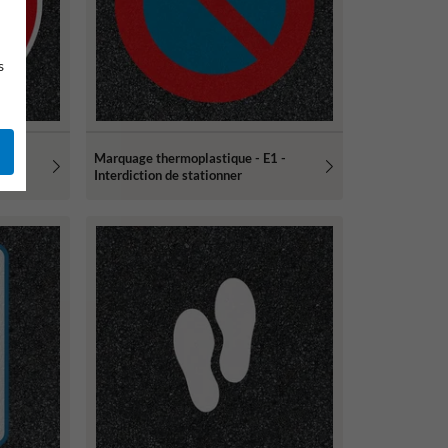
s
Marquage thermoplastique - E1 -
Interdiction de stationner