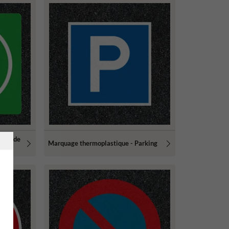
orne de
Marquage thermoplastique - Parking
ue