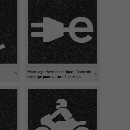
Marquage thermoplastique - Borne de
recharge pour voiture électrique