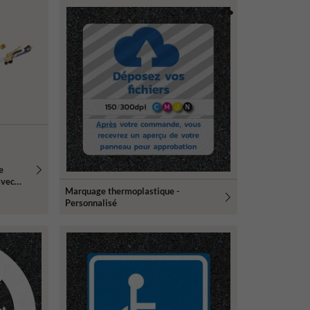
e
avec
Marquage thermoplastique -
Personnalisé