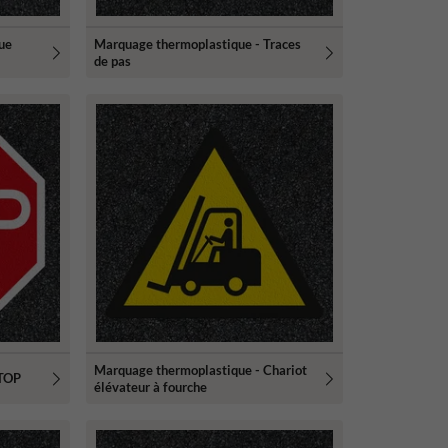
ue
Marquage thermoplastique - Traces
de pas
Marquage thermoplastique - Chariot
STOP
élévateur à fourche