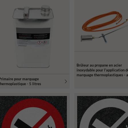
Brûleur au propane en acier
inoxydable pour l'application d
marquage thermoplastiques - 
Primaire pour marquage
tuyau de 10 mètres
thermoplastique - 5 litres