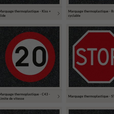
Marquage thermoplastique - Kiss +
Marquage thermoplastique - R
Ride
cyclable
Marquage thermoplastique - C43 -
Marquage thermoplastique - 
Limite de vitesse