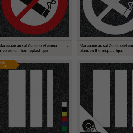
Marquage au sol Zone non-fumeur
Marquage au sol Zone non-fum
tricolore en thermoplastique
blanc en thermoplastique
hoix
opulaire