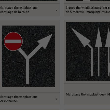
Marquage thermoplastique -
Lignes thermoplastiques (par 
Marquage de la route
de 5 mètres) - marquage routie
Marquage thermoplastique - F
Marquage thermoplastique -
personnalisé.