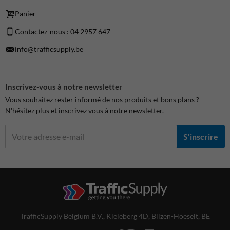
Panier
Contactez-nous : 04 2957 647
info@trafficsupply.be
Inscrivez-vous à notre newsletter
Vous souhaitez rester informé de nos produits et bons plans ?
N'hésitez plus et inscrivez vous à notre newsletter.
S'inscrire
TrafficSupply Belgium B.V.,
Kieleberg 4D
,
Bilzen-Hoeselt, BE