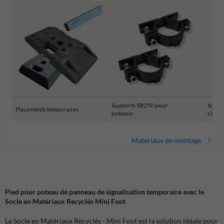
Supports SB250 pour
Suppo
Placements temporaires
poteaux
clôtur
Matériaux de montage
Pied pour poteau de panneau de signalisation temporaire avec le
Socle en Matériaux Recyclés Mini Foot
Le Socle en Matériaux Recyclés - Mini Foot est la solution idéale pour