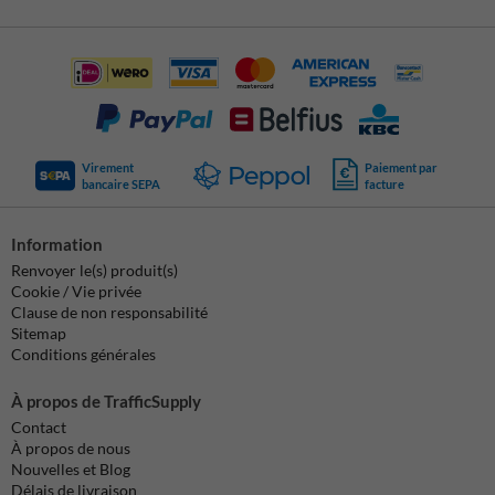
Virement
Paiement par
bancaire SEPA
facture
Information
Renvoyer le(s) produit(s)
Cookie / Vie privée
Clause de non responsabilité
Sitemap
Conditions générales
À propos de TrafficSupply
Contact
À propos de nous
Nouvelles et Blog
Délais de livraison