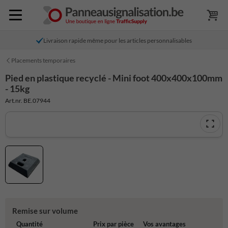
Livraison rapide même pour les articles personnalisables
Placements temporaires
Pied en plastique recyclé - Mini foot 400x400x100mm
- 15kg
Art.nr. BE.07944
Remise sur volume
Quantité
Prix par pièce
Vos avantages