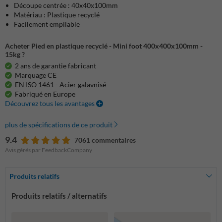
Découpe centrée : 40x40x100mm
Matériau : Plastique recyclé
Facilement empilable
Acheter Pied en plastique recyclé - Mini foot 400x400x100mm -
15kg ?
2 ans de garantie fabricant
Marquage CE
EN ISO 1461 - Acier galavnisé
Fabriqué en Europe
Découvrez tous les avantages
plus de spécifications de ce produit
9.4
7061 commentaires
Avis gérés par FeedbackCompany
Produits relatifs
Produits relatifs / alternatifs