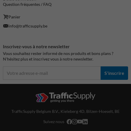
Question fréquentes / FAQ
Panier
info@trafficsupply.be
Inscrivez-vous à notre newsletter
Vous souhaitez rester informé de nos produits et bons plans ?
N'hésitez plus et inscrivez vous à notre newsletter.
S'inscrire
TrafficSupply Belgium B.V.,
Kieleberg 4D
,
Bilzen-Hoeselt, BE
Suivez nous