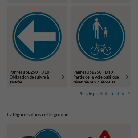
Panneau SB250 - D1b -
Panneau SB250 - D10 -
Obligation de suivre à
Partie de la voie publique
gauche
réservée aux piétons et
cyclistes
Plus de produits relatifs
Catégories dans cette groupe