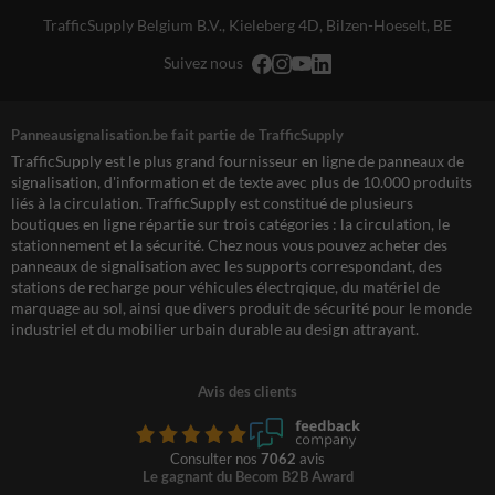
TrafficSupply Belgium B.V.,
Kieleberg 4D
,
Bilzen-Hoeselt, BE
Suivez nous
Panneausignalisation.be fait partie de TrafficSupply
TrafficSupply est le plus grand fournisseur en ligne de panneaux de
signalisation, d'information et de texte avec plus de 10.000 produits
liés à la circulation. TrafficSupply est constitué de plusieurs
boutiques en ligne répartie sur trois catégories : la circulation, le
stationnement et la sécurité. Chez nous vous pouvez acheter des
panneaux de signalisation avec les supports correspondant, des
stations de recharge pour véhicules électrqique, du matériel de
marquage au sol, ainsi que divers produit de sécurité pour le monde
industriel et du mobilier urbain durable au design attrayant.
Avis des clients
Consulter nos
7062
avis
Le gagnant du Becom B2B Award