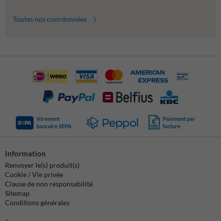
Toutes nos coordonnées
Virement
Paiement par
bancaire SEPA
facture
Information
Renvoyer le(s) produit(s)
Cookie / Vie privée
Clause de non responsabilité
Sitemap
Conditions générales