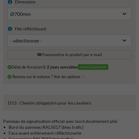
Dimensions
Film réfléchissant
Transmettre le produit par e-mail
Délai de livraison:
1-2 jours ouvrables
mardi à domicile
Remise sur le volume ? Voir les options
D13 : Chemin obligatoire pour les cavaliers
Panneau de signalisation officiel avec bord doublement plié.
Bord du panneau RAL5017 (bleu trafic)
Face avant entièrement réfléchissante
Face arrière RAL7043 (gris trafic)