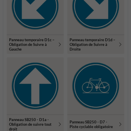
Panneau temporaire D1c –
Panneau temporaire D1d –
Obligation de Suivre à
Obligation de Suivre à
Gauche
Droite
Panneau SB250 - D1a -
Panneau SB250 - D7 -
Obligation de suivre tout
Piste cyclable obligatoire
droit