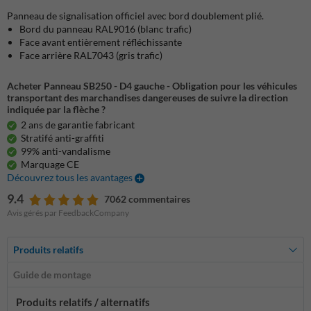
Panneau de signalisation officiel avec bord doublement plié.
Bord du panneau RAL9016 (blanc trafic)
Face avant entièrement réfléchissante
Face arrière RAL7043 (gris trafic)
Acheter Panneau SB250 - D4 gauche - Obligation pour les véhicules
transportant des marchandises dangereuses de suivre la direction
indiquée par la flèche ?
2 ans de garantie fabricant
Stratifé anti-graffiti
99% anti-vandalisme
Marquage CE
Découvrez tous les avantages
9.4
7062 commentaires
Avis gérés par FeedbackCompany
Produits relatifs
Guide de montage
Produits relatifs / alternatifs