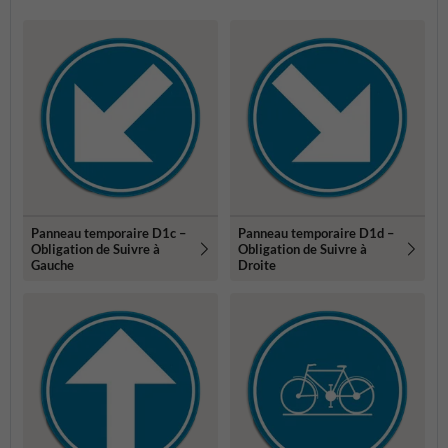
Panneau temporaire D1c –
Panneau temporaire D1d –
Obligation de Suivre à
Obligation de Suivre à
Gauche
Droite