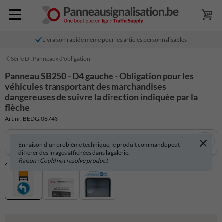
Livraison rapide même pour les articles personnalisables
Série D : Panneaux d'obligation
Panneau SB250 - D4 gauche - Obligation pour les
véhicules transportant des marchandises
dangereuses de suivre la direction indiquée par la
flèche
Art.nr. BEDG.06743
En raison d'un problème technique, le produit commandé peut
différer des images affichées dans la galerie.
Raison : Could not resolve product