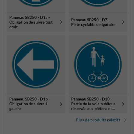
Panneau SB250 - D1a -
Panneau SB250 - D7 -
Obligation de suivre tout
Piste cyclable obligatoire
droit
Panneau SB250 - D1b -
Panneau SB250 - D10 -
Obligation de suivre à
Partie de la voie publique
gauche
réservée aux piétons et
cyclistes
Plus de produits relatifs