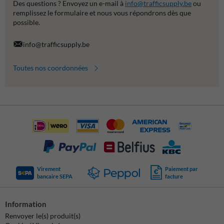
Des questions ? Envoyez un e-mail à
info@trafficsupply.be
ou
remplissez le formulaire et nous vous répondrons dès que
possible.
info@trafficsupply.be
Toutes nos coordonnées
Virement
Paiement par
bancaire SEPA
facture
Information
Renvoyer le(s) produit(s)