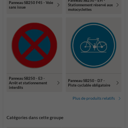
Panneau SB250 - E9i -
Panneau SB250 F45 - Voie
Stationnement réservé aux
sans issue
motocyclettes
Panneau SB250 - E3 -
Panneau SB250 - D7 -
Arrêt et stationnement
Piste cyclable obligatoire
interdits
Plus de produits relatifs
Catégories dans cette groupe