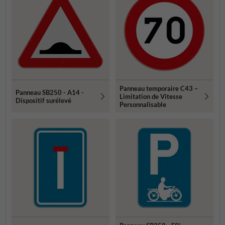
Panneau temporaire C43 –
Panneau SB250 - A14 -
Limitation de Vitesse
Dispositif surélevé
Personnalisable