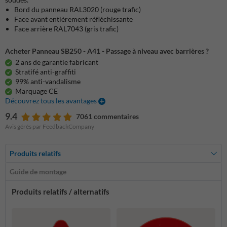
Bord du panneau RAL3020 (rouge trafic)
Face avant entièrement réfléchissante
Face arrière RAL7043 (gris trafic)
Acheter Panneau SB250 - A41 - Passage à niveau avec barrières ?
2 ans de garantie fabricant
Stratifé anti-graffiti
99% anti-vandalisme
Marquage CE
Découvrez tous les avantages
9.4
7061 commentaires
Avis gérés par FeedbackCompany
Produits relatifs
Guide de montage
Produits relatifs / alternatifs