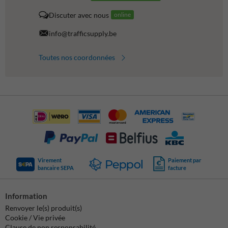
Discuter avec nous
online
info@trafficsupply.be
Toutes nos coordonnées
Virement
Paiement par
bancaire SEPA
facture
Information
Renvoyer le(s) produit(s)
Cookie / Vie privée
Clause de non responsabilité