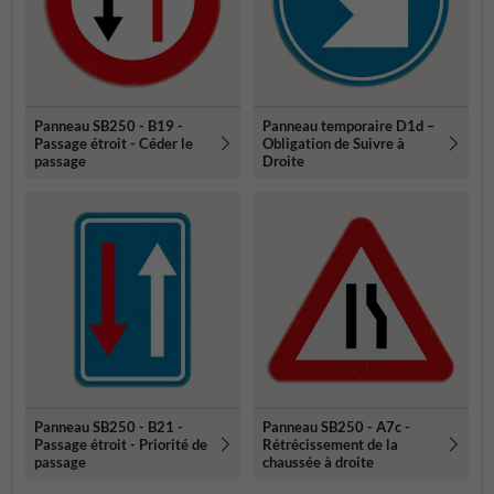
Panneau SB250 - B19 -
Panneau temporaire D1d –
Passage étroit - Céder le
Obligation de Suivre à
passage
Droite
Panneau SB250 - B21 -
Panneau SB250 - A7c -
Passage étroit - Priorité de
Rétrécissement de la
passage
chaussée à droite