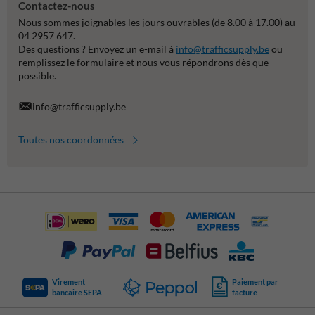
Contactez-nous
Nous sommes joignables les jours ouvrables (de 8.00 à 17.00) au
04 2957 647.
Des questions ? Envoyez un e-mail à
info@trafficsupply.be
ou
remplissez le formulaire et nous vous répondrons dès que
possible.
info@trafficsupply.be
Toutes nos coordonnées
Virement
Paiement par
bancaire SEPA
facture