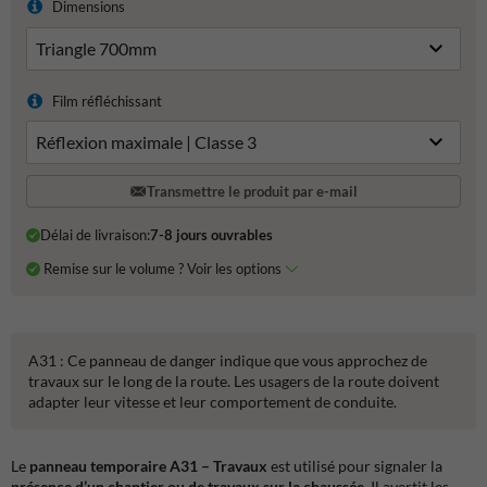
Dimensions
Film réfléchissant
Transmettre le produit par e-mail
Délai de livraison:
7-8 jours ouvrables
Remise sur le volume ? Voir les options
A31 : Ce panneau de danger indique que vous approchez de
travaux sur le long de la route. Les usagers de la route doivent
adapter leur vitesse et leur comportement de conduite.
Le
panneau temporaire A31 – Travaux
est utilisé pour signaler la
présence d’un chantier ou de travaux sur la chaussée
. Il avertit les