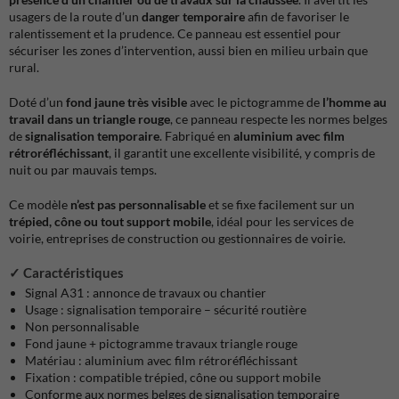
usagers de la route d’un
danger temporaire
afin de favoriser le
ralentissement et la prudence. Ce panneau est essentiel pour
sécuriser les zones d’intervention, aussi bien en milieu urbain que
rural.
Doté d’un
fond jaune très visible
avec le pictogramme de
l’homme au
travail dans un triangle rouge
, ce panneau respecte les normes belges
de
signalisation temporaire
. Fabriqué en
aluminium avec film
rétroréfléchissant
, il garantit une excellente visibilité, y compris de
nuit ou par mauvais temps.
Ce modèle
n’est pas personnalisable
et se fixe facilement sur un
trépied, cône ou tout support mobile
, idéal pour les services de
voirie, entreprises de construction ou gestionnaires de voirie.
✓
Caractéristiques
Signal A31 : annonce de travaux ou chantier
Usage : signalisation temporaire – sécurité routière
Non personnalisable
Fond jaune + pictogramme travaux triangle rouge
Matériau : aluminium avec film rétroréfléchissant
Fixation : compatible trépied, cône ou support mobile
Conforme aux normes belges de signalisation temporaire