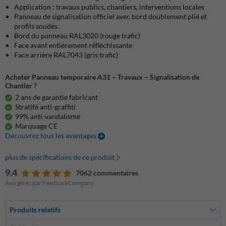
Application : travaux publics, chantiers, interventions locales
Panneau de signalisation officiel avec bord doublement plié et
profils soudés.
Bord du panneau RAL3020 (rouge trafic)
Face avant entièrement réfléchissante
Face arrière RAL7043 (gris trafic)
Acheter Panneau temporaire A31 – Travaux – Signalisation de
Chantier ?
2 ans de garantie fabricant
Stratifé anti-graffiti
99% anti-vandalisme
Marquage CE
Découvrez tous les avantages
plus de spécifications de ce produit
9.4
7062 commentaires
Avis gérés par FeedbackCompany
Produits relatifs