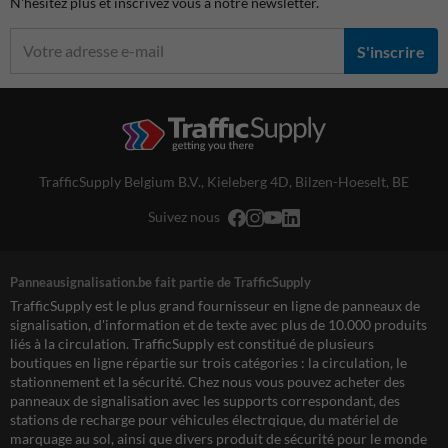
N'hésitez plus et inscrivez vous à notre newsletter.
S'inscrire
TrafficSupply Belgium B.V.,
Kieleberg 4D
,
Bilzen-Hoeselt, BE
Suivez nous
Panneausignalisation.be fait partie de TrafficSupply
TrafficSupply est le plus grand fournisseur en ligne de panneaux de
signalisation, d'information et de texte avec plus de 10.000 produits
liés à la circulation. TrafficSupply est constitué de plusieurs
boutiques en ligne répartie sur trois catégories : la circulation, le
stationnement et la sécurité. Chez nous vous pouvez acheter des
panneaux de signalisation avec les supports correspondant, des
stations de recharge pour véhicules électrqique, du matériel de
marquage au sol, ainsi que divers produit de sécurité pour le monde