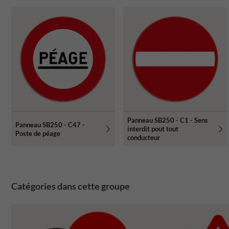
Panneau SB250 - C1 - Sens
Panneau SB250 - C47 -
interdit pout tout
Poste de péage
conducteur
Catégories dans cette groupe