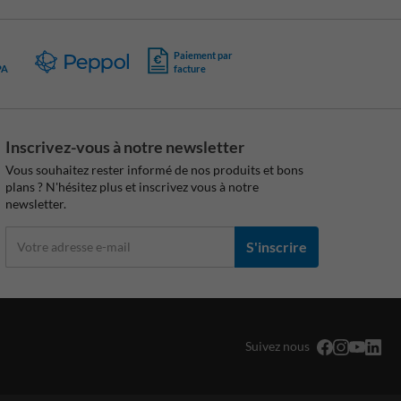
Paiement par
PA
facture
Inscrivez-vous à notre newsletter
Vous souhaitez rester informé de nos produits et bons
plans ? N'hésitez plus et inscrivez vous à notre
newsletter.
S'inscrire
Suivez nous