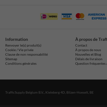
Information
À propos de Traf
Renvoyer le(s) produit(s)
Contact
Cookie / Vie privée
À propos de nous
Clause de non responsabilité
Nouvelles et Blog
Sitemap
Délais de livraison
Conditions générales
Question fréquentes
TrafficSupply Belgium B.V.,
Kieleberg 4D
,
Bilzen-Hoeselt, BE