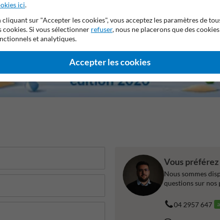
okies ici
.
 cliquant sur "Accepter les cookies", vous acceptez les paramètres de tou
s cookies. Si vous sélectionner
refuser
, nous ne placerons que des cookies
nctionnels et analytiques.
Accepter les cookies
Vous préférez 
Nous sommes dispo
questions sur nos 
04 2957 647
a