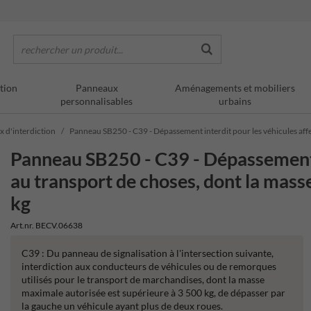
rechercher un produit...
tion
Panneaux
Aménagements et mobiliers
personnalisables
urbains
x d'interdiction
Panneau SB250 - C39 - Dépassement interdit pour les véhicules aff
Panneau SB250 - C39 - Dépassement i
au transport de choses, dont la mas
kg
Art.nr. BECV.06638
C39 : Du panneau de signalisation à l'intersection suivante,
interdiction aux conducteurs de véhicules ou de remorques
utilisés pour le transport de marchandises, dont la masse
maximale autorisée est supérieure à 3 500 kg, de dépasser par
la gauche un véhicule ayant plus de deux roues.