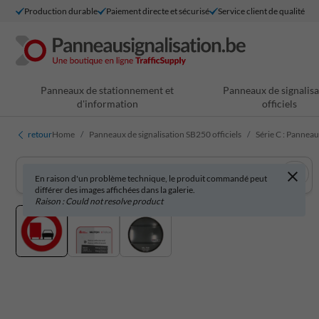
Production durable
Paiement directe et sécurisé
Service client de qualité
Panneaux de stationnement et
Panneaux de signalisa
d'information
officiels
retour
Home
Panneaux de signalisation SB250 officiels
Série C : Panneau
En raison d'un problème technique, le produit commandé peut
différer des images affichées dans la galerie.
Raison : Could not resolve product