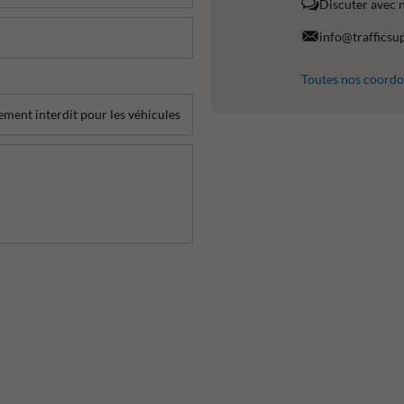
Discuter avec 
info@trafficsu
Toutes nos coord