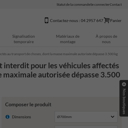
Statut de la commande
Se connecter
Contact
Contactez-nous : 04 2957 647
Panier
Signalisation
Matériaux de
À propos de
temporaire
montage
nous
ectés au transport de choses, dont la masse maximale autorisée dépasse 3.500 kg
nterdit pour les véhicules affectés
se maximale autorisée dépasse 3.500
Nos boutiques
Composer le produit
Dimensions