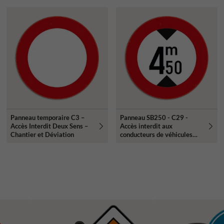
Panneau temporaire C3 –
Panneau SB250 - C29 -
Accès Interdit Deux Sens –
Accès interdit aux
Chantier et Déviation
conducteurs de véhicules
ayant une hauteur
supérieure à celle indiquée