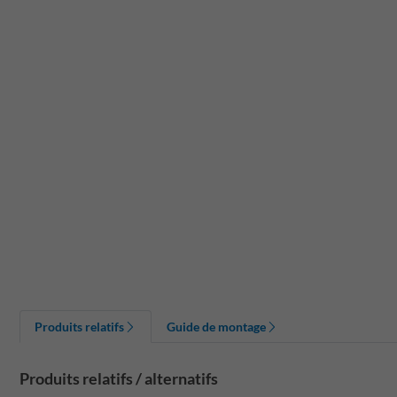
Produits relatifs
Guide de montage
Produits relatifs / alternatifs