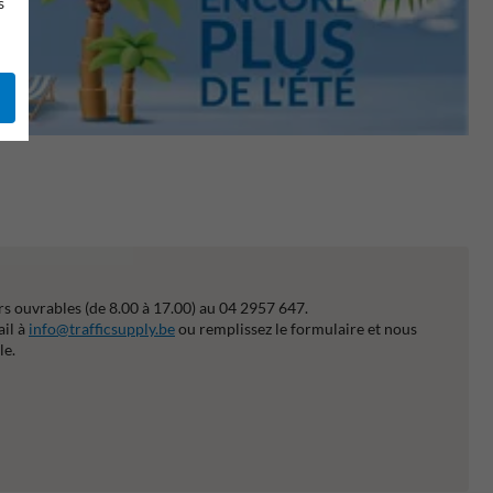
s
s ouvrables (de 8.00 à 17.00) au 04 2957 647.
ail à
info@trafficsupply.be
ou remplissez le formulaire et nous
le.