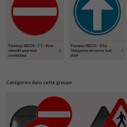
Panneau SB250 - C1 - Sens
Panneau SB250 - D1a -
interdit pout tout
Obligation de suivre tout
conducteur
droit
Catégories dans cette groupe