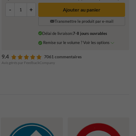
-
+
Ajouter au panier
Transmettre le produit par e-mail
Délai de livraison:
7-8 jours ouvrables
Remise sur le volume ? Voir les options
9.4
7061 commentaires
Avis gérés par FeedbackCompany