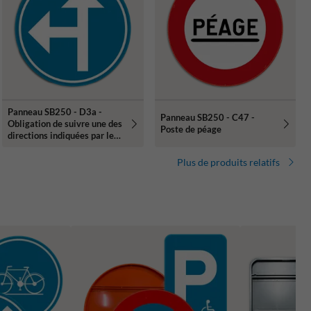
Panneau SB250 - D3a -
Panneau SB250 - C47 -
Obligation de suivre une des
Poste de péage
directions indiquées par les
flèches
Plus de produits relatifs