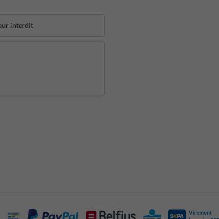
Virement