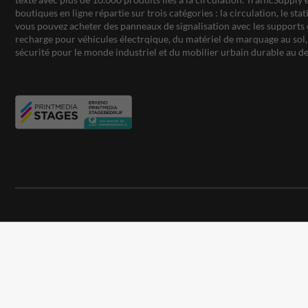
boutiques en ligne répartie sur trois catégories : la circulation, le st
vous pouvez acheter des panneaux de signalisation avec les supports 
recharge pour véhicules électrqique, du matériel de marquage au sol, 
sécurité pour le monde industriel et du mobilier urbain durable au de