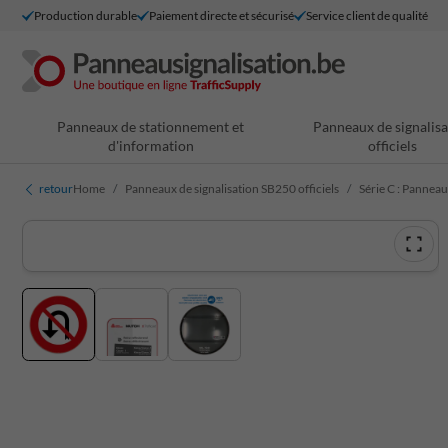
Production durable
Paiement directe et sécurisé
Service client de qualité
Panneaux de stationnement et
Panneaux de signalisa
d'information
officiels
retour
Home
Panneaux de signalisation SB250 officiels
Série C : Panneau