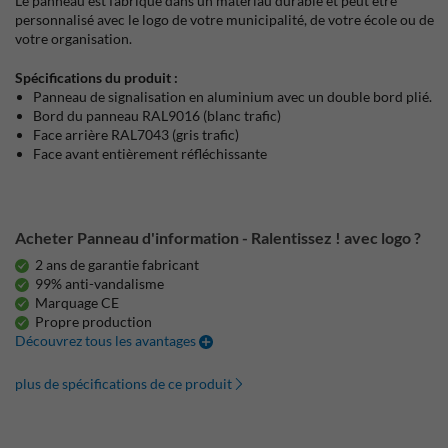
Le panneau est fabriqué dans un matériau durable et peut être
personnalisé avec le logo de votre municipalité, de votre école ou de
votre organisation.
Spécifications du produit :
Panneau de signalisation en aluminium avec un double bord plié.
Bord du panneau RAL9016 (blanc trafic)
Face arrière RAL7043 (gris trafic)
Face avant entièrement réfléchissante
Acheter Panneau d'information - Ralentissez ! avec logo ?
2 ans de garantie fabricant
99% anti-vandalisme
Marquage CE
Propre production
Découvrez tous les avantages
plus de spécifications de ce produit