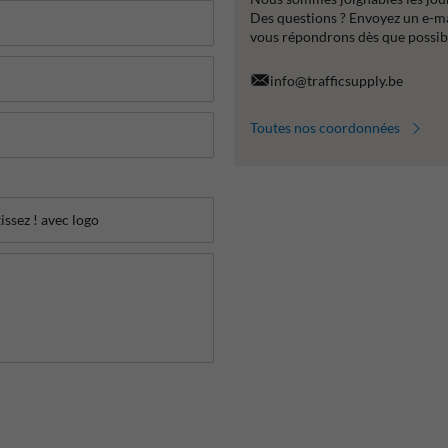
Des questions ? Envoyez un e-m
vous répondrons dès que possib
info@trafficsupply.be
Toutes nos coordonnées