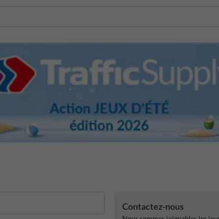
Contactez-nous
Nous sommes joignables les jour