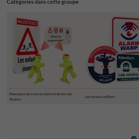
Catégories dans cette groupe
Panneaux de zone scolaire et de terrain
Les voisins veillent
de jeux