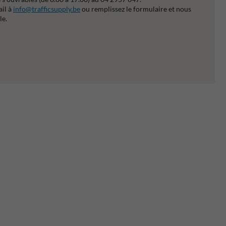
ail à
info@trafficsupply.be
ou remplissez le formulaire et nous
le.