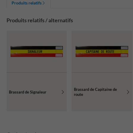
Produits relatifs
Produits relatifs / alternatifs
Brassard de Capitaine de
Brassard de Signaleur
route