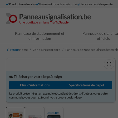
Production durable
Paiement directe et sécurisé
Service client de qualité
Panneaux de stationnement et
Panneaux de signalisa
d'information
officiels
retour
Home
Zone sûre et propre
Panneaux de zone scolaire et de terrai
Télécharger votre logo/design
Plus d'informations
Spécifications de dépôt
Le produit présenté est un exemple et contient des droits d'auteur. Après votre
commande, vous pourrez fournir votre propre design/logo.