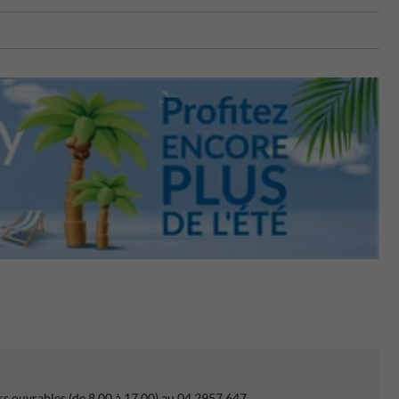
s ouvrables (de 8.00 à 17.00) au 04 2957 647.