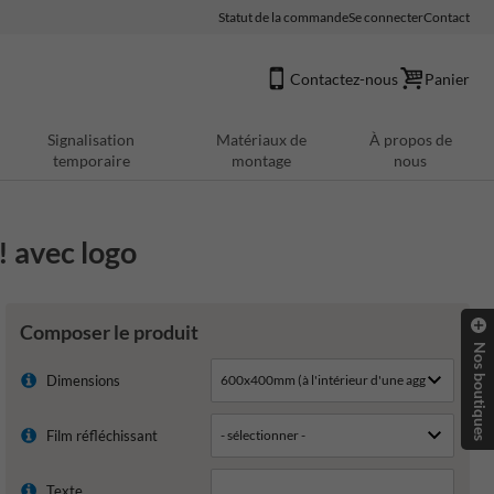
Statut de la commande
Se connecter
Contact
Contactez-nous
Panier
Signalisation
Matériaux de
À propos de
temporaire
montage
nous
! avec logo
Composer le produit
Nos boutiques
Dimensions
Film réfléchissant
Texte