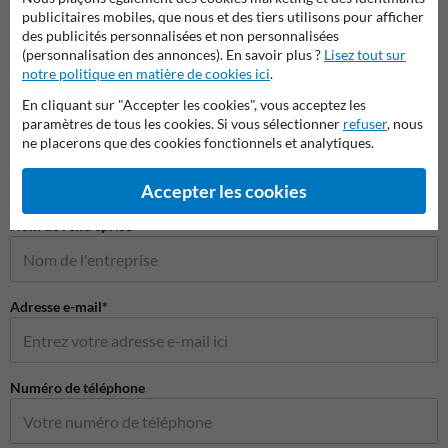
publicitaires mobiles, que nous et des tiers utilisons pour afficher
des publicités personnalisées et non personnalisées
(personnalisation des annonces). En savoir plus ?
Lisez tout sur
notre politique en matière de cookies ici
.
En cliquant sur "Accepter les cookies", vous acceptez les
Poser votre question à Panneausignalisation.be
paramètres de tous les cookies. Si vous sélectionner
refuser
, nous
ne placerons que des cookies fonctionnels et analytiques.
Nom*
Accepter les cookies
Nom de l'entreprise
Adresse e-mail*
Numéro de téléphone