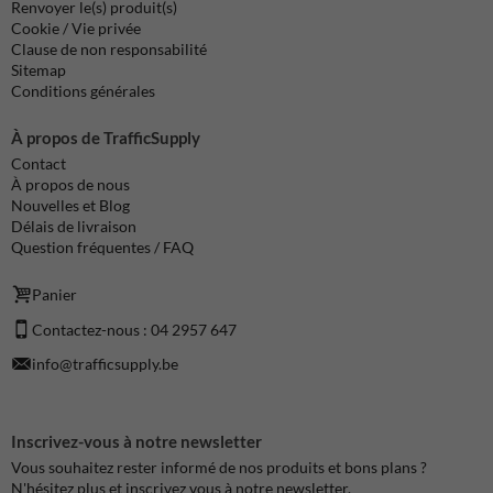
Renvoyer le(s) produit(s)
Cookie / Vie privée
Clause de non responsabilité
Sitemap
Conditions générales
À propos de TrafficSupply
Contact
À propos de nous
Nouvelles et Blog
Délais de livraison
Question fréquentes / FAQ
Panier
Contactez-nous : 04 2957 647
info@trafficsupply.be
Inscrivez-vous à notre newsletter
Vous souhaitez rester informé de nos produits et bons plans ?
N'hésitez plus et inscrivez vous à notre newsletter.