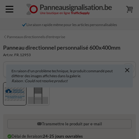
Livraison rapide même pour les articles personnalisables
Panneaux directionnels d'entreprise
Panneau directionnel personnalisé 600x400mm
Art.nr. FR.12953
En raison d'un problème technique, le produit commandé peut
différer des images affichées dans la galerie.
Raison : Could not resolve product
Transmettre le produit par e-mail
Délai de livraison:
24-25 jours ouvrables