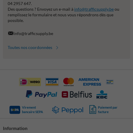
04 2957 647.
Des questions ? Envoyez un e-mail à
info@trafficsupply.be
ou
remplissez le formulaire et nous vous répondrons dès que
possible.
info@trafficsupply.be
Toutes nos coordonnées
Virement
Paiement par
bancaire SEPA
facture
Information