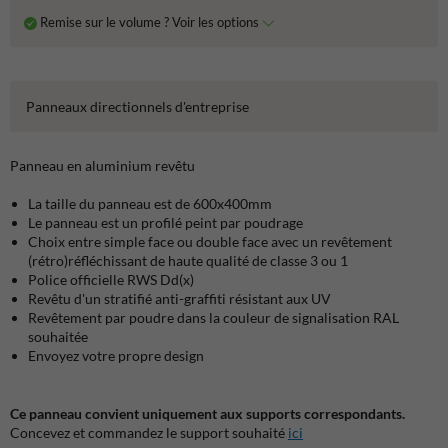
Remise sur le volume ? Voir les options
Panneaux directionnels d'entreprise
Panneau en aluminium revêtu
La taille du panneau est de 600x400mm
Le panneau est un profilé peint par poudrage
Choix entre simple face ou double face avec un revêtement
(rétro)réfléchissant de haute qualité de classe 3 ou 1
Police officielle RWS Dd(x)
Revêtu d'un stratifié anti-graffiti résistant aux UV
Revêtement par poudre dans la couleur de signalisation RAL
souhaitée
Envoyez votre propre design
Ce panneau convient uniquement aux supports correspondants.
Concevez et commandez le support souhaité
ici