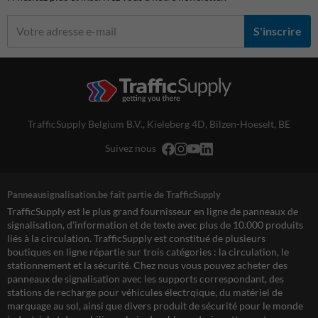
S'inscrire
TrafficSupply Belgium B.V.,
Kieleberg 4D
,
Bilzen-Hoeselt, BE
Suivez nous
Panneausignalisation.be fait partie de TrafficSupply
TrafficSupply est le plus grand fournisseur en ligne de panneaux de
signalisation, d'information et de texte avec plus de 10.000 produits
liés à la circulation. TrafficSupply est constitué de plusieurs
boutiques en ligne répartie sur trois catégories : la circulation, le
stationnement et la sécurité. Chez nous vous pouvez acheter des
panneaux de signalisation avec les supports correspondant, des
stations de recharge pour véhicules électrqique, du matériel de
marquage au sol, ainsi que divers produit de sécurité pour le monde