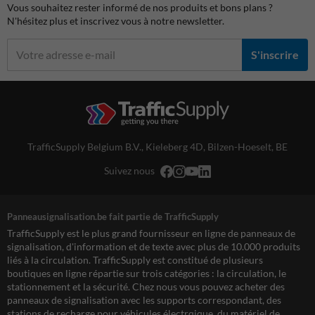
Vous souhaitez rester informé de nos produits et bons plans ?
N'hésitez plus et inscrivez vous à notre newsletter.
S'inscrire
TrafficSupply Belgium B.V.,
Kieleberg 4D
,
Bilzen-Hoeselt, BE
Suivez nous
Panneausignalisation.be fait partie de TrafficSupply
TrafficSupply est le plus grand fournisseur en ligne de panneaux de
signalisation, d'information et de texte avec plus de 10.000 produits
liés à la circulation. TrafficSupply est constitué de plusieurs
boutiques en ligne répartie sur trois catégories : la circulation, le
stationnement et la sécurité. Chez nous vous pouvez acheter des
panneaux de signalisation avec les supports correspondant, des
stations de recharge pour véhicules électrqique, du matériel de