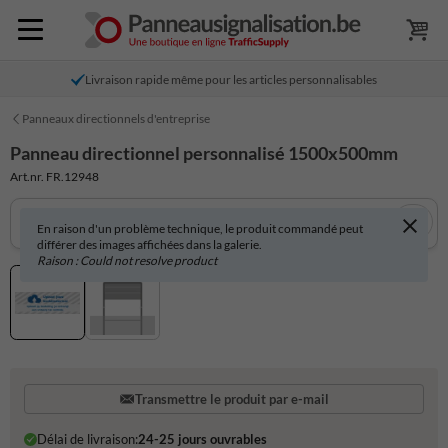
Livraison rapide même pour les articles personnalisables
Panneaux directionnels d'entreprise
Panneau directionnel personnalisé 1500x500mm
Art.nr. FR.12948
En raison d'un problème technique, le produit commandé peut
différer des images affichées dans la galerie.
Raison : Could not resolve product
Transmettre le produit par e-mail
Délai de livraison:
24-25 jours ouvrables