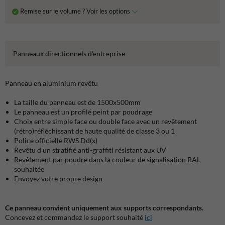
Remise sur le volume ? Voir les options
Panneaux directionnels d'entreprise
Panneau en aluminium revêtu
La taille du panneau est de 1500x500mm
Le panneau est un profilé peint par poudrage
Choix entre simple face ou double face avec un revêtement
(rétro)réfléchissant de haute qualité de classe 3 ou 1
Police officielle RWS Dd(x)
Revêtu d'un stratifié anti-graffiti résistant aux UV
Revêtement par poudre dans la couleur de signalisation RAL
souhaitée
Envoyez votre propre design
Ce panneau convient uniquement aux supports correspondants.
Concevez et commandez le support souhaité
ici