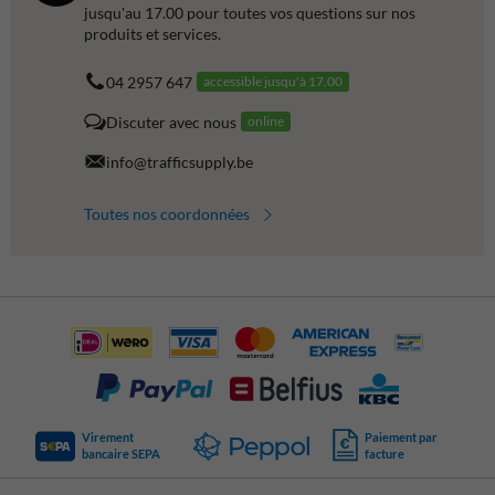
jusqu'au 17.00 pour toutes vos questions sur nos
produits et services.
04 2957 647
accessible jusqu'à 17.00
Discuter avec nous
online
info@trafficsupply.be
Toutes nos coordonnées
Virement
Paiement par
bancaire SEPA
facture